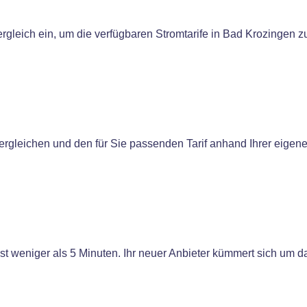
rgleich ein, um die verfügbaren Stromtarife in Bad Krozingen z
vergleichen und den für Sie passenden Tarif anhand Ihrer eigen
t weniger als 5 Minuten. Ihr neuer Anbieter kümmert sich um da