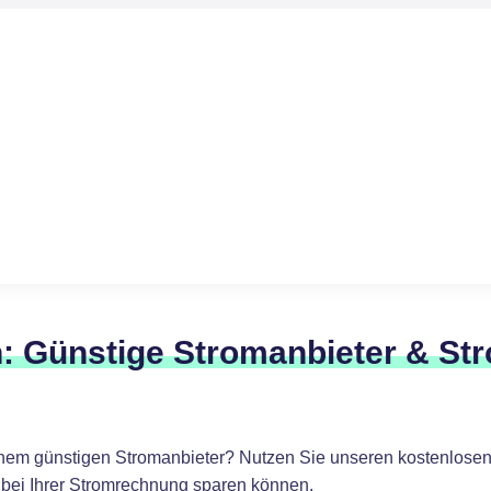
: Günstige Stromanbieter & St
nem günstigen Stromanbieter? Nutzen Sie unseren kostenlosen
 bei Ihrer Stromrechnung sparen können.