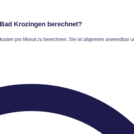
r Bad Krozingen berechnet?
osten pro Monat zu berechnen. Sie ist allgemein anwendbar un