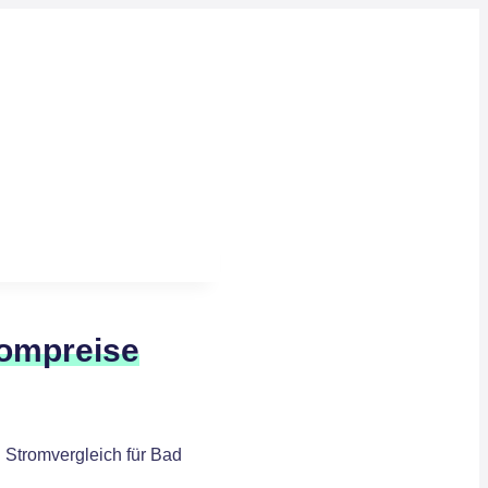
rompreise
 Stromvergleich für Bad