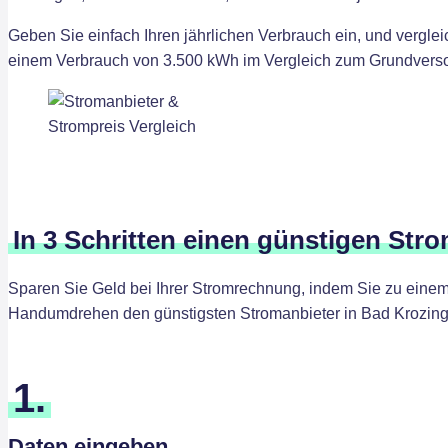
Geben Sie einfach Ihren jährlichen Verbrauch ein, und vergle
einem Verbrauch von 3.500 kWh im Vergleich zum Grundversorg
In 3 Schritten einen günstigen Str
Sparen Sie Geld bei Ihrer Stromrechnung, indem Sie zu einem 
Handumdrehen den günstigsten Stromanbieter in Bad Krozing
1.
Daten eingeben