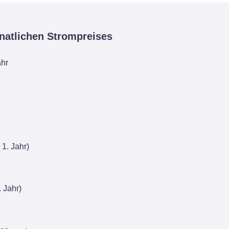
natlichen Strompreises
ahr
1. Jahr)
 Jahr)