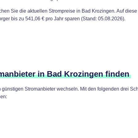
ichen Sie die aktuellen Strompreise in Bad Krozingen. Auf dies
er bis zu 541,06 € pro Jahr sparen (Stand: 05.08.2026).
omanbieter in Bad Krozingen finden
günstigen Stromanbieter wechseln. Mit den folgenden drei Schr
en: