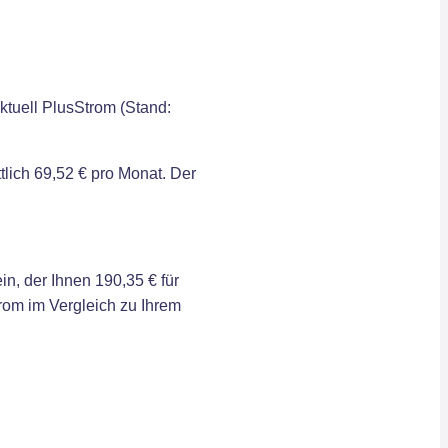
ktuell PlusStrom (Stand:
lich 69,52 € pro Monat. Der
, der Ihnen 190,35 € für
rom im Vergleich zu Ihrem