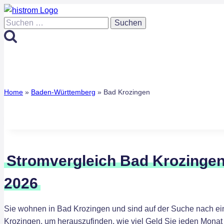
Zum
Inhalt
Suchen
springen
nach:
Home
»
Baden-Württemberg
»
Bad Krozingen
Stromvergleich Bad Krozingen
2026
Sie wohnen in Bad Krozingen und sind auf der Suche nach ei
Krozingen, um herauszufinden, wie viel Geld Sie jeden Monat