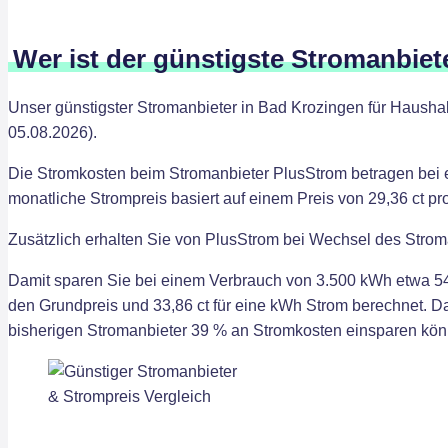
Wer ist der günstigste Stromanbiet
Unser günstigster Stromanbieter in Bad Krozingen für Haushal
05.08.2026).
Die Stromkosten beim Stromanbieter PlusStrom betragen bei 
monatliche Strompreis basiert auf einem Preis von 29,36 ct p
Zusätzlich erhalten Sie von PlusStrom bei Wechsel des Strom
Damit sparen Sie bei einem Verbrauch von 3.500 kWh etwa 54
den Grundpreis und 33,86 ct für eine kWh Strom berechnet. 
bisherigen Stromanbieter 39 % an Stromkosten einsparen kön