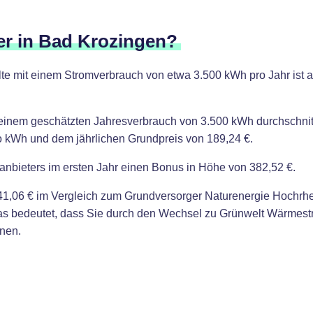
er in Bad Krozingen?
te mit einem Stromverbrauch von etwa 3.500 kWh pro Jahr ist a
einem geschätzten Jahresverbrauch von 3.500 kWh durchschnitt
ro kWh und dem jährlichen Grundpreis von 189,24 €.
anbieters im ersten Jahr einen Bonus in Höhe von 382,52 €.
1,06 € im Vergleich zum Grundversorger Naturenergie Hochrhein
Das bedeutet, dass Sie durch den Wechsel zu Grünwelt Wärmest
nen.