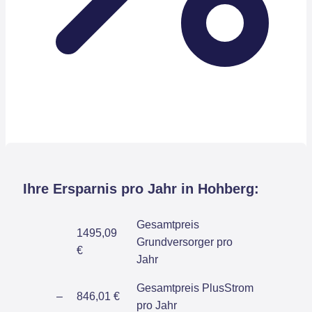
Ihre Ersparnis pro Jahr in Hohberg:
Gesamtpreis
1495,09
Grundversorger pro
€
Jahr
Gesamtpreis PlusStrom
–
846,01 €
pro Jahr