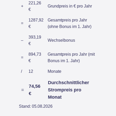
221,26
+
Grundpreis in € pro Jahr
€
1287,92
Gesamtpreis pro Jahr
=
€
(ohne Bonus im 1. Jahr)
393,19
–
Wechselbonus
€
894,73
Gesamtpreis pro Jahr (mit
=
€
Bonus im 1. Jahr)
/
12
Monate
Durchschnittlicher
74,56
=
Strompreis pro
€
Monat
Stand: 05.08.2026