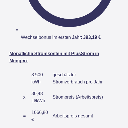
Wechselbonus im ersten Jahr:
393,19 €
Monatliche Stromkosten mit PlusStrom in
Mengen:
3.500
geschätzter
kWh
Stromverbrauch pro Jahr
30,48
x
Strompreis (Arbeitspreis)
ct/kWh
1066,80
=
Arbeitspreis gesamt
€