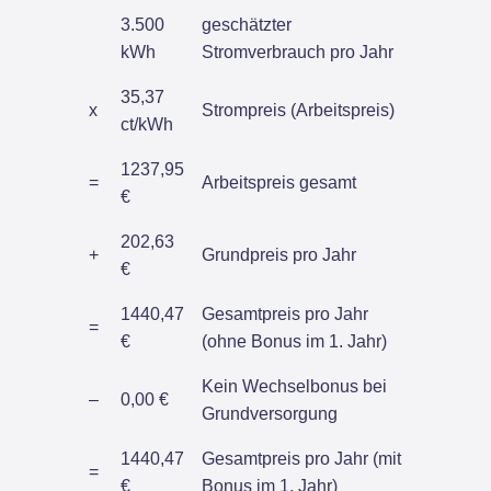
3.500
geschätzter
kWh
Stromverbrauch pro Jahr
35,37
x
Strompreis (Arbeitspreis)
ct/kWh
1237,95
=
Arbeitspreis gesamt
€
202,63
+
Grundpreis pro Jahr
€
1440,47
Gesamtpreis pro Jahr
=
€
(ohne Bonus im 1. Jahr)
Kein Wechselbonus bei
–
0,00 €
Grundversorgung
1440,47
Gesamtpreis pro Jahr (mit
=
€
Bonus im 1. Jahr)