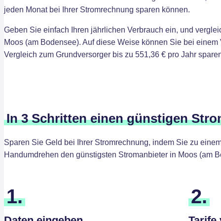
jeden Monat bei Ihrer Stromrechnung sparen können.
Geben Sie einfach Ihren jährlichen Verbrauch ein, und verglei
Moos (am Bodensee). Auf diese Weise können Sie bei einem
Vergleich zum Grundversorger bis zu 551,36 € pro Jahr sparen
In 3 Schritten einen günstigen Str
Sparen Sie Geld bei Ihrer Stromrechnung, indem Sie zu einem 
Handumdrehen den günstigsten Stromanbieter in Moos (am B
1.
2.
Daten eingeben
Tarife