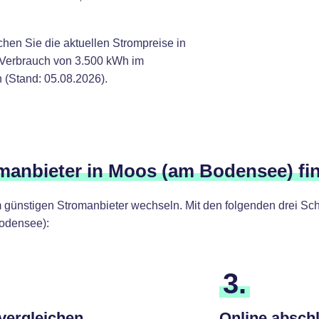
chen Sie die aktuellen Strompreise in
 Verbrauch von 3.500 kWh im
 (Stand: 05.08.2026).
omanbieter in Moos (am Bodensee) fi
günstigen Stromanbieter wechseln. Mit den folgenden drei Schr
odensee):
3.
 vergleichen
Online absch