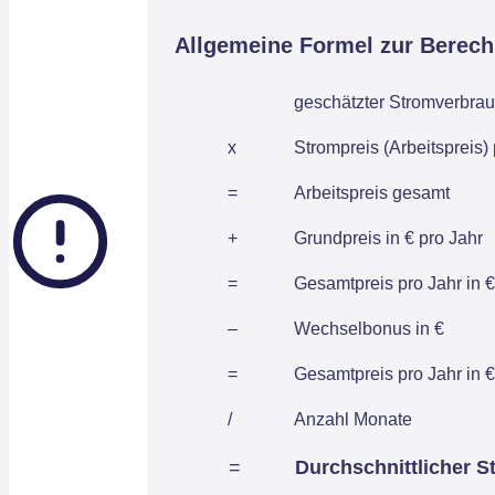
Allgemeine Formel zur Berec
geschätzter Stromverbrau
x
Strompreis (Arbeitspreis)
=
Arbeitspreis gesamt
+
Grundpreis in € pro Jahr
=
Gesamtpreis pro Jahr in €
–
Wechselbonus in €
=
Gesamtpreis pro Jahr in €
/
Anzahl Monate
=
Durchschnittlicher S