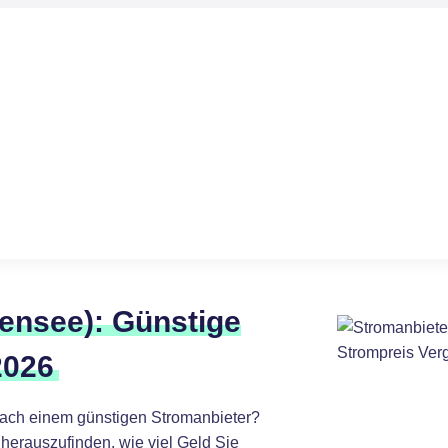
ensee): Günstige
2026
ach einem günstigen Stromanbieter?
herauszufinden, wie viel Geld Sie