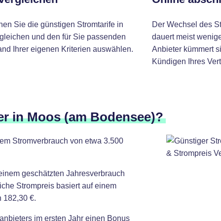
nen Sie die günstigen Stromtarife in
Der Wechsel des St
gleichen und den für Sie passenden
dauert meist wenige
and Ihrer eigenen Kriterien auswählen.
Anbieter kümmert si
Kündigen Ihres Vert
ter in Moos (am Bodensee)?
inem Stromverbrauch von etwa 3.500
 einem geschätzten Jahresverbrauch
iche Strompreis basiert auf einem
 182,30 €.
anbieters im ersten Jahr einen Bonus