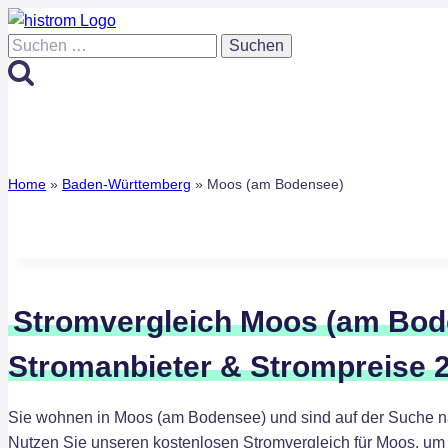
Zum
Inhalt
Suchen
springen
nach:
Home
»
Baden-Württemberg
»
Moos (am Bodensee)
Stromvergleich Moos (am Bod
Stromanbieter & Strompreise 
Sie wohnen in Moos (am Bodensee) und sind auf der Suche n
Nutzen Sie unseren kostenlosen Stromvergleich für Moos, um 