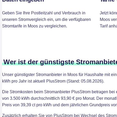
Geben Sie Ihre Postleitzahl und Verbrauch in
Jetzt kön
unseren Stromvergleich ein, um die verfügbaren
Moos ver
Stromtarife in Moos zu vergleichen.
Tarif anh
Wer ist der günstigste Stromanbie
Unser günstigster Stromanbieter in Moos für Haushalte mit e
kWh pro Jahr ist aktuell PlusStrom (Stand: 05.08.2026).
Die Stromkosten beim Stromanbieter PlusStrom betragen bei
von 3.500 kWh durchschnittlich 93,90 € pro Monat. Der monatl
Preis von 39,39 ct pro kWh und dem jährlichen Grundpreis von
Zusätzlich erhalten Sie von PlusStrom bei Wechsel des Strom