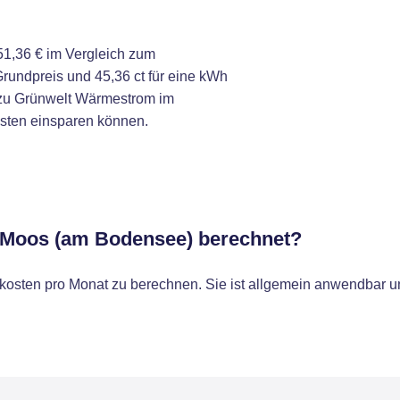
1,36 € im Vergleich zum
rundpreis und 45,36 ct für eine kWh
 zu Grünwelt Wärmestrom im
osten einsparen können.
r Moos (am Bodensee) berechnet?
osten pro Monat zu berechnen. Sie ist allgemein anwendbar un