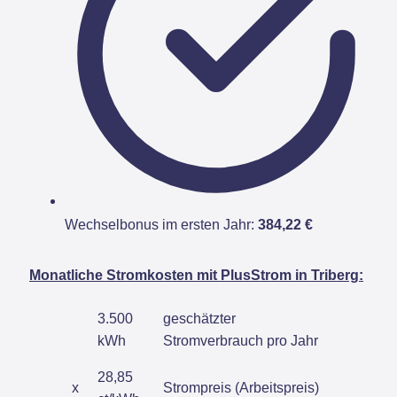
Wechselbonus im ersten Jahr:
384,22 €
Monatliche Stromkosten mit PlusStrom in Triberg:
3.500
geschätzter
kWh
Stromverbrauch pro Jahr
28,85
x
Strompreis (Arbeitspreis)