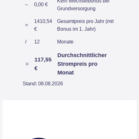
Kein Wechselbonus bei
–
0,00 €
Grundversorgung
1410,54
Gesamtpreis pro Jahr (mit
=
€
Bonus im 1. Jahr)
/
12
Monate
Durchschnittlicher
117,55
=
Strompreis pro
€
Monat
Stand: 08.08.2026