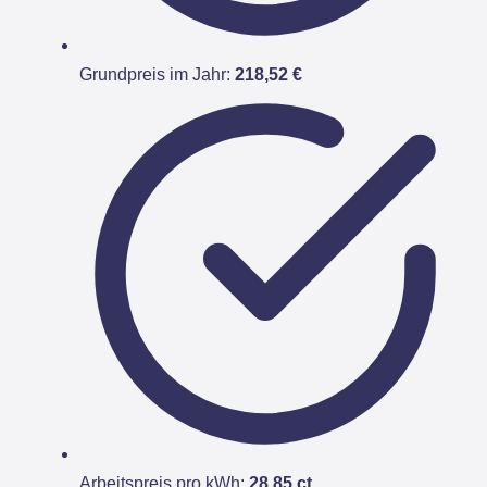
Grundpreis im Jahr:
218,52 €
Arbeitspreis pro kWh:
28,85 ct