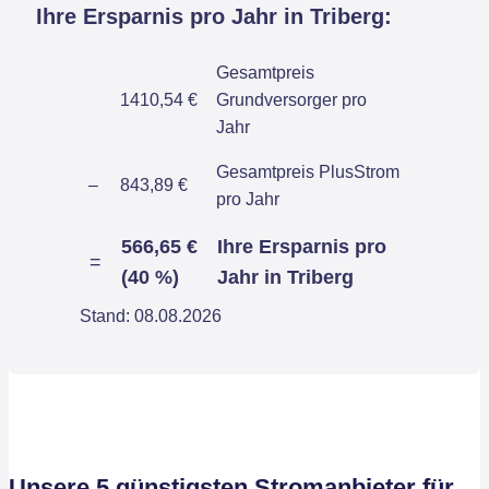
Ihre Ersparnis pro Jahr in Triberg:
Gesamtpreis
1410,54 €
Grundversorger pro
Jahr
Gesamtpreis PlusStrom
–
843,89 €
pro Jahr
566,65 €
Ihre Ersparnis pro
=
(40 %)
Jahr in Triberg
Stand: 08.08.2026
Unsere 5 günstigsten Stromanbieter für