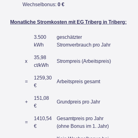
Wechselbonus:
0 €
Monatliche Stromkosten mit EG Triberg in Triberg:
3.500
geschätzter
kWh
Stromverbrauch pro Jahr
35,98
x
Strompreis (Arbeitspreis)
ct/kWh
1259,30
=
Arbeitspreis gesamt
€
151,08
+
Grundpreis pro Jahr
€
1410,54
Gesamtpreis pro Jahr
=
€
(ohne Bonus im 1. Jahr)