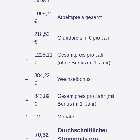
ct/kWh
1009,75
=
Arbeitspreis gesamt
€
218,52
+
Grundpreis in € pro Jahr
€
1228,11
Gesamtpreis pro Jahr
=
€
(ohne Bonus im 1. Jahr)
384,22
–
Wechselbonus
€
843,89
Gesamtpreis pro Jahr (mit
=
€
Bonus im 1. Jahr)
/
12
Monate
Durchschnittlicher
70,32
=
Strompreis pro