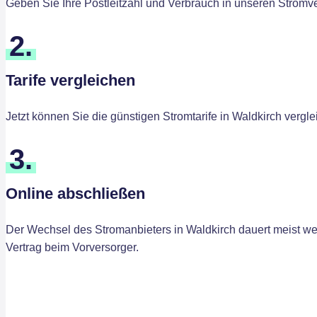
Geben Sie Ihre Postleitzahl und Verbrauch in unseren Stromver
2.
Tarife vergleichen
Jetzt können Sie die günstigen Stromtarife in Waldkirch vergl
3.
Online abschließen
Der Wechsel des Stromanbieters in Waldkirch dauert meist wen
Vertrag beim Vorversorger.