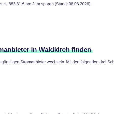
 zu 883,81 € pro Jahr sparen (Stand: 08.08.2026).
manbieter in Waldkirch finden
günstigen Stromanbieter wechseln. Mit den folgenden drei Schr