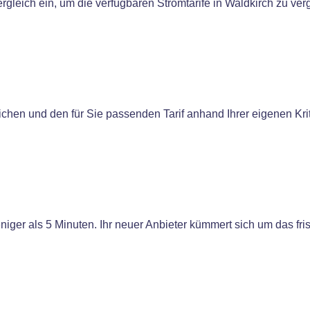
gleich ein, um die verfügbaren Stromtarife in Waldkirch zu ver
eichen und den für Sie passenden Tarif anhand Ihrer eigenen Kr
iger als 5 Minuten. Ihr neuer Anbieter kümmert sich um das fri