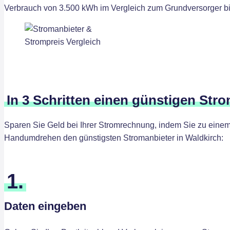
Verbrauch von 3.500 kWh im Vergleich zum Grundversorger bis
In 3 Schritten einen günstigen Stro
Sparen Sie Geld bei Ihrer Stromrechnung, indem Sie zu einem 
Handumdrehen den günstigsten Stromanbieter in Waldkirch:
1.
Daten eingeben