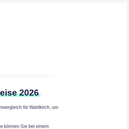
eise 2026
mvergleich für Waldkirch, um
ise können Sie bei einem