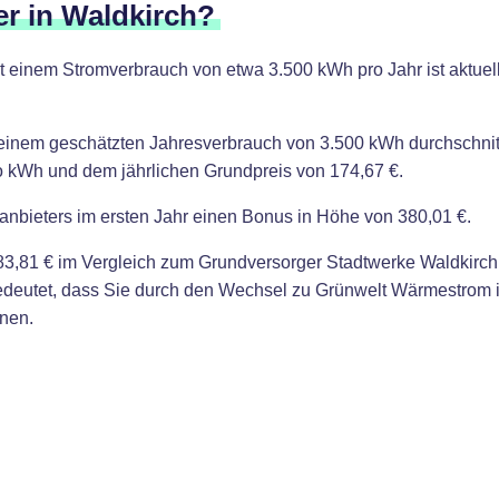
er in Waldkirch?
it einem Stromverbrauch von etwa 3.500 kWh pro Jahr ist aktuel
einem geschätzten Jahresverbrauch von 3.500 kWh durchschnitt
ro kWh und dem jährlichen Grundpreis von 174,67 €.
anbieters im ersten Jahr einen Bonus in Höhe von 380,01 €.
,81 € im Vergleich zum Grundversorger Stadtwerke Waldkirch, 
bedeutet, dass Sie durch den Wechsel zu Grünwelt Wärmestrom 
nen.