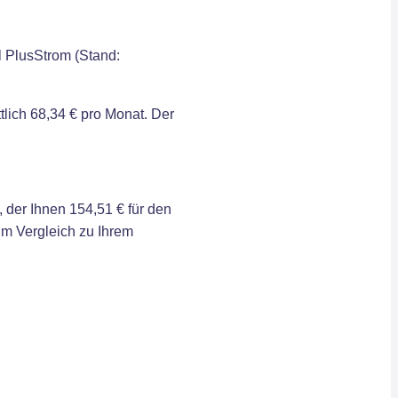
l PlusStrom (Stand:
lich 68,34 € pro Monat. Der
der Ihnen 154,51 € für den
im Vergleich zu Ihrem