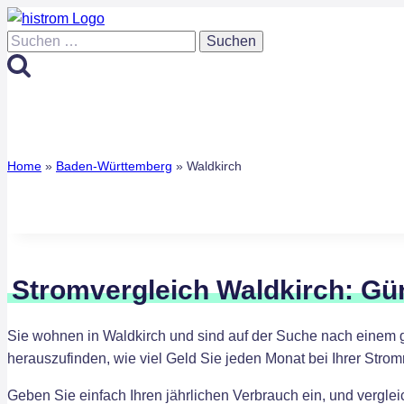
Zum
Inhalt
Suchen
springen
nach:
Home
»
Baden-Württemberg
»
Waldkirch
Stromvergleich Waldkirch: Gü
Sie wohnen in Waldkirch und sind auf der Suche nach einem 
herauszufinden, wie viel Geld Sie jeden Monat bei Ihrer Str
Geben Sie einfach Ihren jährlichen Verbrauch ein, und vergle