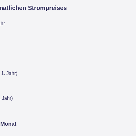
natlichen Strompreises
ahr
1. Jahr)
 Jahr)
 Monat