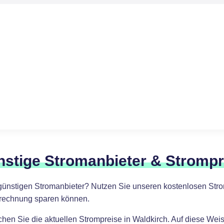
nstige Stromanbieter & Strompr
günstigen Stromanbieter? Nutzen Sie unseren kostenlosen Stro
omrechnung sparen können.
ichen Sie die aktuellen Strompreise in Waldkirch. Auf diese We