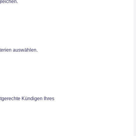
gleichen.
iterien auswählen.
stgerechte Kündigen Ihres