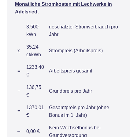
Monatliche Stromkosten mit Lechwerke in
Adelsried:
3.500
geschätzter Stromverbrauch pro
kWh
Jahr
35,24
x
Strompreis (Arbeitspreis)
ct/kWh
1233,40
=
Arbeitspreis gesamt
€
136,75
+
Grundpreis pro Jahr
€
1370,01
Gesamtpreis pro Jahr (ohne
=
€
Bonus im 1. Jahr)
Kein Wechselbonus bei
–
0,00 €
Grundversorgung