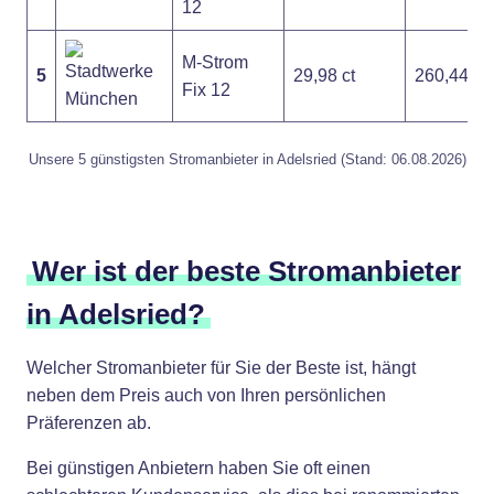
12
M-Strom
5
29,98 ct
260,44 €
Fix 12
Unsere 5 günstigsten Stromanbieter in Adelsried (Stand: 06.08.2026)
Wer ist der beste Stromanbieter
in Adelsried?
Welcher Stromanbieter für Sie der Beste ist, hängt
neben dem Preis auch von Ihren persönlichen
Präferenzen ab.
Bei günstigen Anbietern haben Sie oft einen