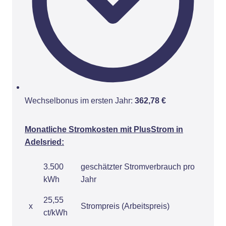
Wechselbonus im ersten Jahr:
362,78 €
Monatliche Stromkosten mit PlusStrom in
Adelsried:
3.500
geschätzter Stromverbrauch pro
kWh
Jahr
25,55
x
Strompreis (Arbeitspreis)
ct/kWh