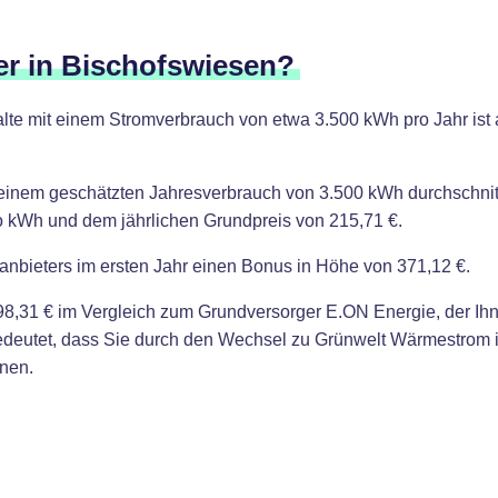
er in Bischofswiesen?
lte mit einem Stromverbrauch von etwa 3.500 kWh pro Jahr ist 
einem geschätzten Jahresverbrauch von 3.500 kWh durchschnitt
ro kWh und dem jährlichen Grundpreis von 215,71 €.
anbieters im ersten Jahr einen Bonus in Höhe von 371,12 €.
8,31 € im Vergleich zum Grundversorger E.ON Energie, der Ihn
bedeutet, dass Sie durch den Wechsel zu Grünwelt Wärmestrom 
nen.