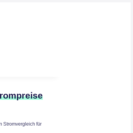
trompreise
 Stromvergleich für