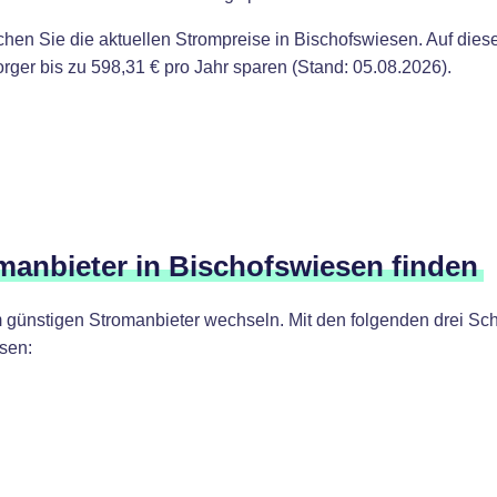
ichen Sie die aktuellen Strompreise in Bischofswiesen. Auf die
er bis zu 598,31 € pro Jahr sparen (Stand: 05.08.2026).
omanbieter in Bischofswiesen finden
günstigen Stromanbieter wechseln. Mit den folgenden drei Schr
sen: