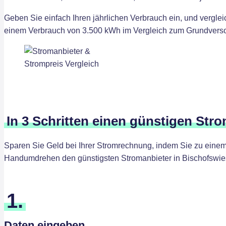
Geben Sie einfach Ihren jährlichen Verbrauch ein, und vergle
einem Verbrauch von 3.500 kWh im Vergleich zum Grundversorg
In 3 Schritten einen günstigen Str
Sparen Sie Geld bei Ihrer Stromrechnung, indem Sie zu einem 
Handumdrehen den günstigsten Stromanbieter in Bischofswie
1.
Daten eingeben