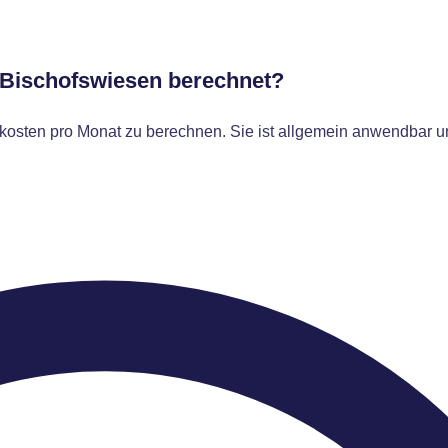
r Bischofswiesen berechnet?
osten pro Monat zu berechnen. Sie ist allgemein anwendbar un