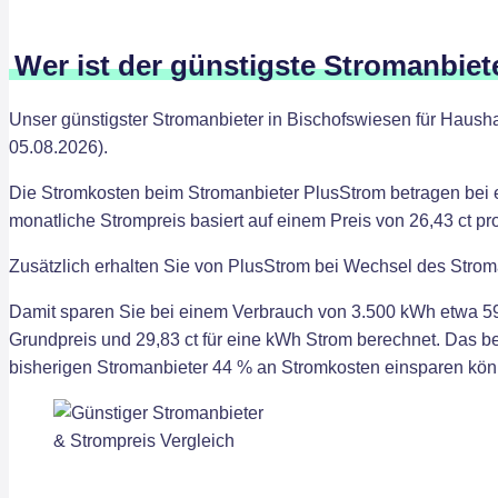
Wer ist der günstigste Stromanbiet
Unser günstigster Stromanbieter in Bischofswiesen für Hausha
05.08.2026).
Die Stromkosten beim Stromanbieter PlusStrom betragen bei 
monatliche Strompreis basiert auf einem Preis von 26,43 ct p
Zusätzlich erhalten Sie von PlusStrom bei Wechsel des Strom
Damit sparen Sie bei einem Verbrauch von 3.500 kWh etwa 59
Grundpreis und 29,83 ct für eine kWh Strom berechnet. Das 
bisherigen Stromanbieter 44 % an Stromkosten einsparen kön