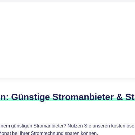
n: Günstige Stromanbieter & S
inem günstigen Stromanbieter? Nutzen Sie unseren kostenlosen
Monat bei Ihrer Stromrechnung sparen können.