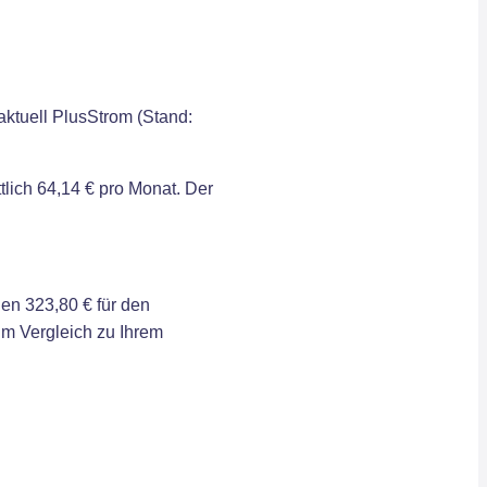
aktuell PlusStrom (Stand:
lich 64,14 € pro Monat. Der
en 323,80 € für den
im Vergleich zu Ihrem