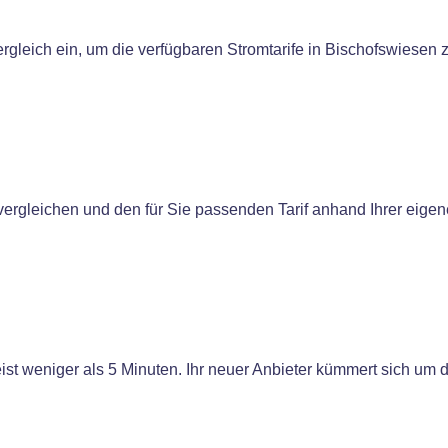
rgleich ein, um die verfügbaren Stromtarife in Bischofswiesen z
 vergleichen und den für Sie passenden Tarif anhand Ihrer eigen
t weniger als 5 Minuten. Ihr neuer Anbieter kümmert sich um d