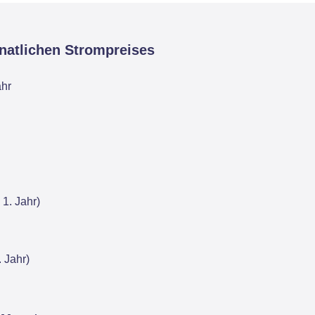
natlichen Strompreises
ahr
1. Jahr)
 Jahr)