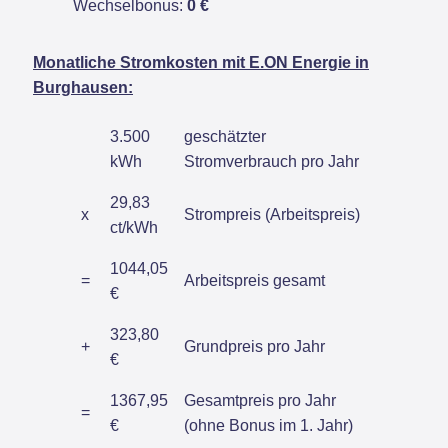
Wechselbonus:
0 €
Monatliche Stromkosten mit E.ON Energie in
Burghausen:
3.500
geschätzter
kWh
Stromverbrauch pro Jahr
29,83
x
Strompreis (Arbeitspreis)
ct/kWh
1044,05
=
Arbeitspreis gesamt
€
323,80
+
Grundpreis pro Jahr
€
1367,95
Gesamtpreis pro Jahr
=
€
(ohne Bonus im 1. Jahr)