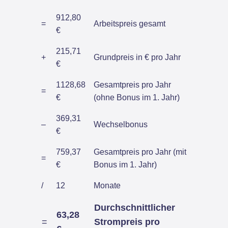
912,80
=
Arbeitspreis gesamt
€
215,71
+
Grundpreis in € pro Jahr
€
1128,68
Gesamtpreis pro Jahr
=
€
(ohne Bonus im 1. Jahr)
369,31
–
Wechselbonus
€
759,37
Gesamtpreis pro Jahr (mit
=
€
Bonus im 1. Jahr)
/
12
Monate
Durchschnittlicher
63,28
=
Strompreis pro