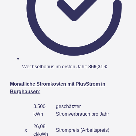
Wechselbonus im ersten Jahr:
369,31 €
Monatliche Stromkosten mit PlusStrom in
Burghausen:
3.500
geschätzter
kWh
Stromverbrauch pro Jahr
26,08
x
Strompreis (Arbeitspreis)
ct/kWh