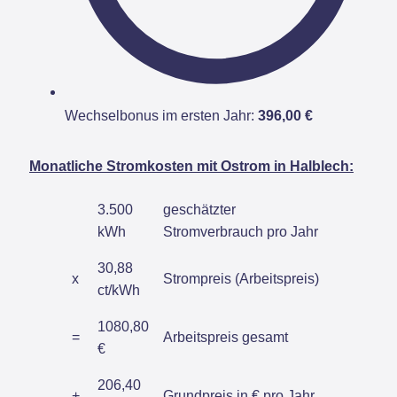
Wechselbonus im ersten Jahr:
396,00 €
Monatliche Stromkosten mit Ostrom in Halblech:
3.500
geschätzter
kWh
Stromverbrauch pro Jahr
30,88
x
Strompreis (Arbeitspreis)
ct/kWh
1080,80
=
Arbeitspreis gesamt
€
206,40
+
Grundpreis in € pro Jahr