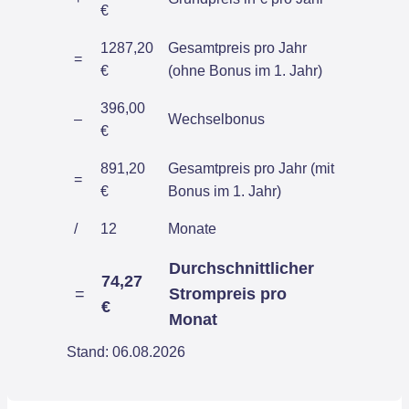
€
1287,20
Gesamtpreis pro Jahr
=
€
(ohne Bonus im 1. Jahr)
396,00
–
Wechselbonus
€
891,20
Gesamtpreis pro Jahr (mit
=
€
Bonus im 1. Jahr)
/
12
Monate
Durchschnittlicher
74,27
=
Strompreis pro
€
Monat
Stand: 06.08.2026