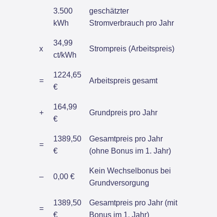
3.500
geschätzter
kWh
Stromverbrauch pro Jahr
34,99
x
Strompreis (Arbeitspreis)
ct/kWh
1224,65
=
Arbeitspreis gesamt
€
164,99
+
Grundpreis pro Jahr
€
1389,50
Gesamtpreis pro Jahr
=
€
(ohne Bonus im 1. Jahr)
Kein Wechselbonus bei
–
0,00 €
Grundversorgung
1389,50
Gesamtpreis pro Jahr (mit
=
€
Bonus im 1. Jahr)