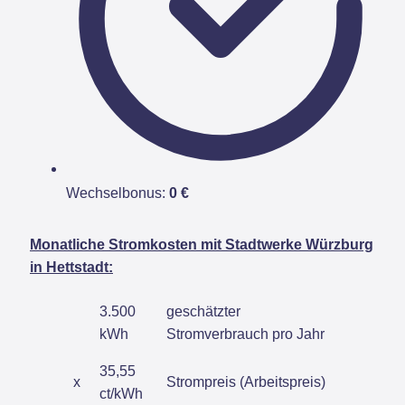
Wechselbonus:
0 €
Monatliche Stromkosten mit Stadtwerke Würzburg
in Hettstadt:
3.500
geschätzter
kWh
Stromverbrauch pro Jahr
35,55
x
Strompreis (Arbeitspreis)
ct/kWh