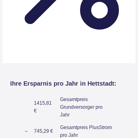
Ihre Ersparnis pro Jahr in Hettstadt:
Gesamtpreis
1415,81
Grundversorger pro
€
Jahr
Gesamtpreis PlusStrom
–
745,29 €
pro Jahr