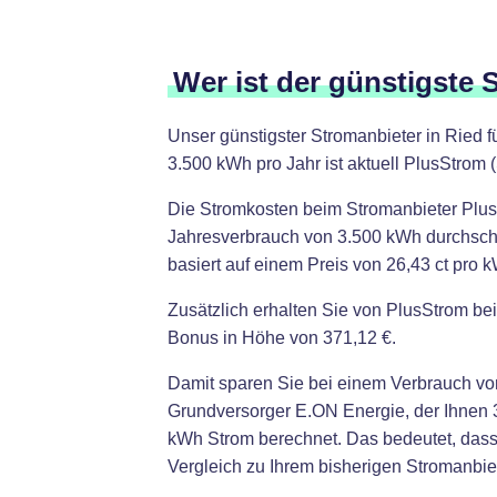
Wer ist der günstigste 
Unser günstigster Stromanbieter in Ried 
3.500 kWh pro Jahr ist aktuell PlusStrom 
Die Stromkosten beim Stromanbieter Plus
Jahresverbrauch von 3.500 kWh durchschni
basiert auf einem Preis von 26,43 ct pro
Zusätzlich erhalten Sie von PlusStrom be
Bonus in Höhe von 371,12 €.
Damit sparen Sie bei einem Verbrauch vo
Grundversorger E.ON Energie, der Ihnen 3
kWh Strom berechnet. Das bedeutet, das
Vergleich zu Ihrem bisherigen Stromanbi