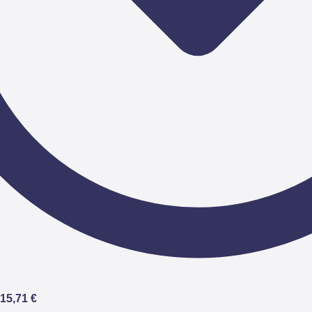
15,71 €