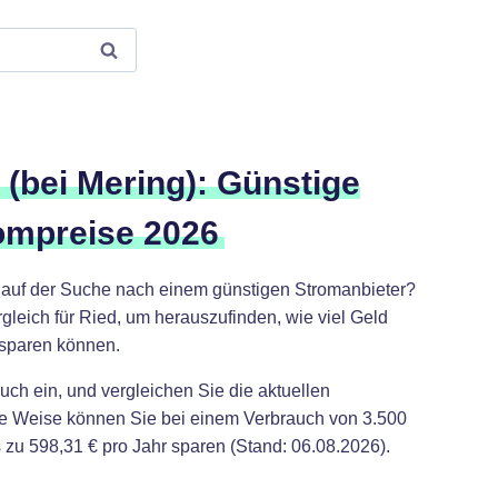
 (bei Mering): Günstige
ompreise 2026
d auf der Suche nach einem günstigen Stromanbieter?
leich für Ried, um herauszufinden, wie viel Geld
 sparen können.
uch ein, und vergleichen Sie die aktuellen
ese Weise können Sie bei einem Verbrauch von 3.500
zu 598,31 € pro Jahr sparen (Stand: 06.08.2026).