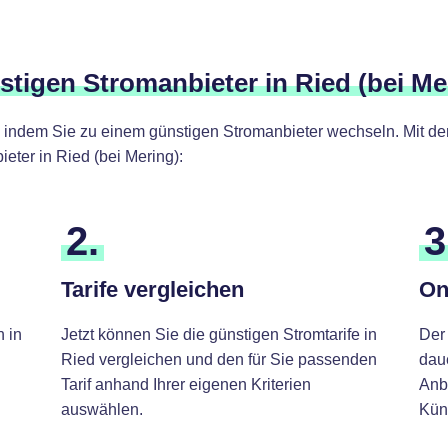
nstigen Stromanbieter in Ried (bei Me
 indem Sie zu einem günstigen Stromanbieter wechseln. Mit den 
ter in Ried (bei Mering):
2.
3
Tarife vergleichen
On
h in
Jetzt können Sie die günstigen Stromtarife in
Der
Ried vergleichen und den für Sie passenden
daue
Tarif anhand Ihrer eigenen Kriterien
Anb
auswählen.
Kün