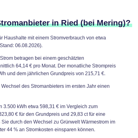
Stromanbieter in Ried (bei Mering)?
für Haushalte mit einem Stromverbrauch von etwa
(Stand: 06.08.2026).
Strom betragen bei einem geschätzten
ttlich 64,14 € pro Monat. Der monatliche Strompreis
 kWh und dem jährlichen Grundpreis von 215,71 €.
i Wechsel des Stromanbieters im ersten Jahr einen
n 3.500 kWh etwa 598,31 € im Vergleich zum
23,80 € für den Grundpreis und 29,83 ct für eine
s Sie durch den Wechsel zu Grünwelt Wärmestrom im
eter 44 % an Stromkosten einsparen können.