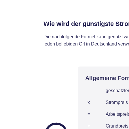
Wie wird der günstigste Stro
Die nachfolgende Formel kann genutzt we
jeden beliebigen Ort in Deutschland ver
Allgemeine For
geschätzte
x
Strompreis 
=
Arbeitspre
+
Grundpreis 