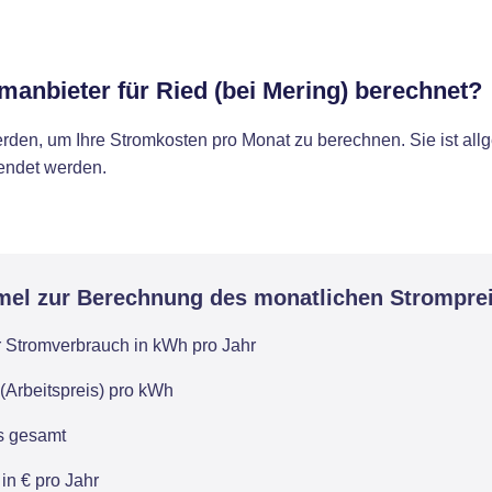
manbieter für Ried (bei Mering) berechnet?
rden, um Ihre Stromkosten pro Monat zu berechnen. Sie ist al
wendet werden.
mel zur Berechnung des monatlichen Strompre
r Stromverbrauch in kWh pro Jahr
(Arbeitspreis) pro kWh
is gesamt
in € pro Jahr