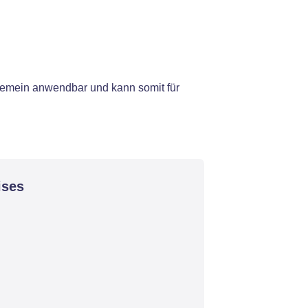
lgemein anwendbar und kann somit für
ises