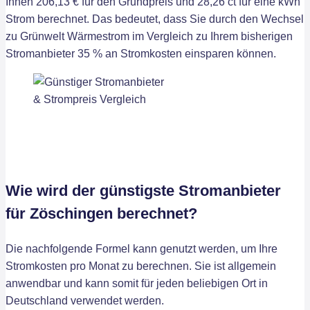
Ihnen 206,13 € für den Grundpreis und 28,26 ct für eine kWh
Strom berechnet. Das bedeutet, dass Sie durch den Wechsel
zu Grünwelt Wärmestrom im Vergleich zu Ihrem bisherigen
Stromanbieter 35 % an Stromkosten einsparen können.
Wie wird der günstigste Stromanbieter
für Zöschingen berechnet?
Die nachfolgende Formel kann genutzt werden, um Ihre
Stromkosten pro Monat zu berechnen. Sie ist allgemein
anwendbar und kann somit für jeden beliebigen Ort in
Deutschland verwendet werden.