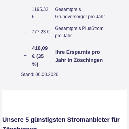
1195,32
Gesamtpreis
€
Grundversorger pro Jahr
Gesamtpreis PlusStrom
–
777,23 €
pro Jahr
418,09
Ihre Ersparnis pro
=
€ (35
Jahr in Zöschingen
%)
Stand: 06.08.2026
Unsere 5 günstigsten Stromanbieter für