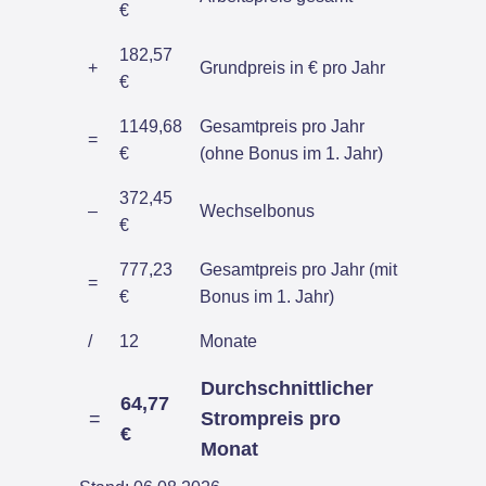
€
182,57
+
Grundpreis in € pro Jahr
€
1149,68
Gesamtpreis pro Jahr
=
€
(ohne Bonus im 1. Jahr)
372,45
–
Wechselbonus
€
777,23
Gesamtpreis pro Jahr (mit
=
€
Bonus im 1. Jahr)
/
12
Monate
Durchschnittlicher
64,77
=
Strompreis pro
€
Monat