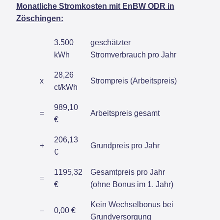
Monatliche Stromkosten mit EnBW ODR in
Zöschingen:
3.500
geschätzter
kWh
Stromverbrauch pro Jahr
28,26
x
Strompreis (Arbeitspreis)
ct/kWh
989,10
=
Arbeitspreis gesamt
€
206,13
+
Grundpreis pro Jahr
€
1195,32
Gesamtpreis pro Jahr
=
€
(ohne Bonus im 1. Jahr)
Kein Wechselbonus bei
–
0,00 €
Grundversorgung