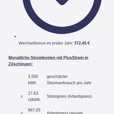
Wechselbonus im ersten Jahr:
372,45 €
Monatliche Stromkosten mit PlusStrom in
Zöschingen:
3.500
geschätzter
kWh
Stromverbrauch pro Jahr
27,63
x
Strompreis (Arbeitspreis)
ct/kWh
967,05
=
Arbeitspreis gesamt