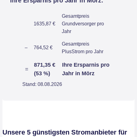
Ihre Ersparnis pro Jahr in Mörz:
Gesamtpreis
1635,87 €
Grundversorger pro
Jahr
Gesamtpreis
–
764,52 €
PlusStrom pro Jahr
871,35 €
Ihre Ersparnis pro
=
(53 %)
Jahr in Mörz
Stand: 08.08.2026
Unsere 5 günstigsten Stromanbieter für