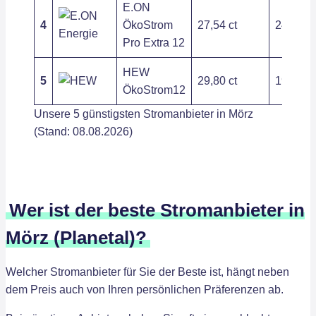
E.ON
4
ÖkoStrom
27,54 ct
240,96 
Pro Extra 12
HEW
5
29,80 ct
190,80 
ÖkoStrom12
Unsere 5 günstigsten Stromanbieter in Mörz
(Stand: 08.08.2026)
Wer ist der beste Stromanbieter in
Mörz (Planetal)?
Welcher Stromanbieter für Sie der Beste ist, hängt neben
dem Preis auch von Ihren persönlichen Präferenzen ab.