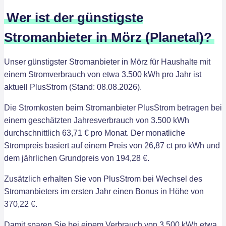
Wer ist der günstigste
Stromanbieter in Mörz (Planetal)?
Unser günstigster Stromanbieter in Mörz für Haushalte mit
einem Stromverbrauch von etwa 3.500 kWh pro Jahr ist
aktuell PlusStrom (Stand: 08.08.2026).
Die Stromkosten beim Stromanbieter PlusStrom betragen bei
einem geschätzten Jahresverbrauch von 3.500 kWh
durchschnittlich 63,71 € pro Monat. Der monatliche
Strompreis basiert auf einem Preis von 26,87 ct pro kWh und
dem jährlichen Grundpreis von 194,28 €.
Zusätzlich erhalten Sie von PlusStrom bei Wechsel des
Stromanbieters im ersten Jahr einen Bonus in Höhe von
370,22 €.
Damit sparen Sie bei einem Verbrauch von 3.500 kWh etwa