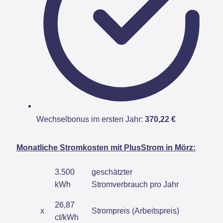
Wechselbonus im ersten Jahr:
370,22 €
Monatliche Stromkosten mit PlusStrom in Mörz:
3.500
geschätzter
kWh
Stromverbrauch pro Jahr
26,87
x
Strompreis (Arbeitspreis)
ct/kWh