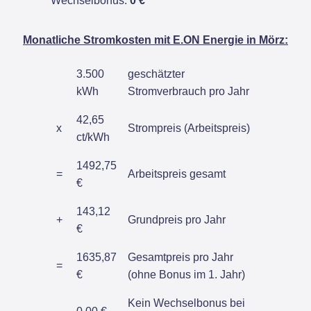
Wechselbonus:
0 €
Monatliche Stromkosten mit E.ON Energie in Mörz:
3.500
geschätzter
kWh
Stromverbrauch pro Jahr
42,65
x
Strompreis (Arbeitspreis)
ct/kWh
1492,75
=
Arbeitspreis gesamt
€
143,12
+
Grundpreis pro Jahr
€
1635,87
Gesamtpreis pro Jahr
=
€
(ohne Bonus im 1. Jahr)
Kein Wechselbonus bei