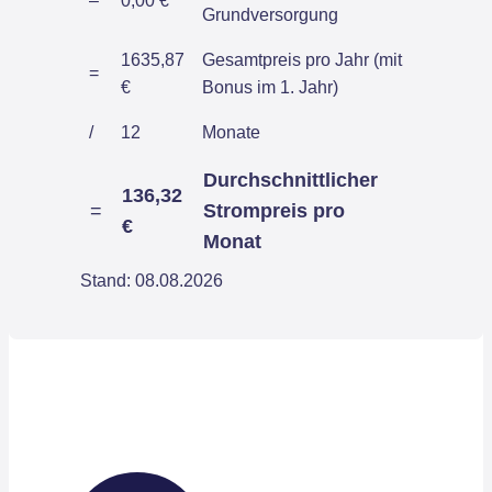
–
0,00 €
Grundversorgung
1635,87
Gesamtpreis pro Jahr (mit
=
€
Bonus im 1. Jahr)
/
12
Monate
Durchschnittlicher
136,32
=
Strompreis pro
€
Monat
Stand: 08.08.2026