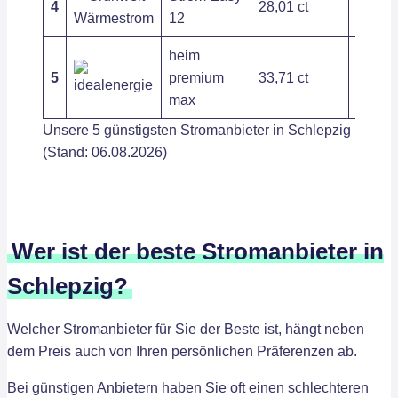
4
28,01 ct
400,35
12
heim
5
premium
33,71 ct
104,89
max
Unsere 5 günstigsten Stromanbieter in Schlepzig
(Stand: 06.08.2026)
Wer ist der beste Stromanbieter in
Schlepzig?
Welcher Stromanbieter für Sie der Beste ist, hängt neben
dem Preis auch von Ihren persönlichen Präferenzen ab.
Bei günstigen Anbietern haben Sie oft einen schlechteren