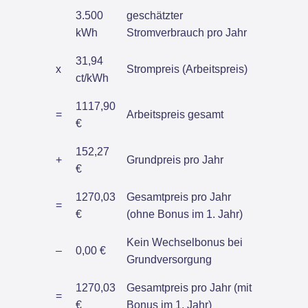
3.500
geschätzter
kWh
Stromverbrauch pro Jahr
31,94
x
Strompreis (Arbeitspreis)
ct/kWh
1117,90
=
Arbeitspreis gesamt
€
152,27
+
Grundpreis pro Jahr
€
1270,03
Gesamtpreis pro Jahr
=
€
(ohne Bonus im 1. Jahr)
Kein Wechselbonus bei
–
0,00 €
Grundversorgung
1270,03
Gesamtpreis pro Jahr (mit
=
€
Bonus im 1. Jahr)