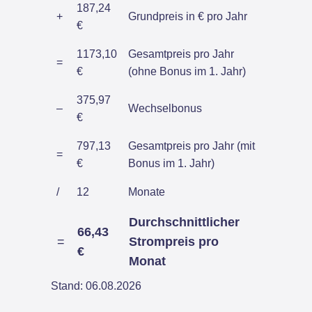
187,24
+
Grundpreis in € pro Jahr
€
1173,10
Gesamtpreis pro Jahr
=
€
(ohne Bonus im 1. Jahr)
375,97
–
Wechselbonus
€
797,13
Gesamtpreis pro Jahr (mit
=
€
Bonus im 1. Jahr)
/
12
Monate
Durchschnittlicher
66,43
=
Strompreis pro
€
Monat
Stand: 06.08.2026