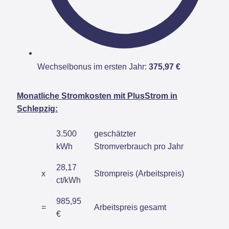
Wechselbonus im ersten Jahr:
375,97 €
Monatliche Stromkosten mit PlusStrom in
Schlepzig:
3.500
geschätzter
kWh
Stromverbrauch pro Jahr
28,17
x
Strompreis (Arbeitspreis)
ct/kWh
985,95
=
Arbeitspreis gesamt
€