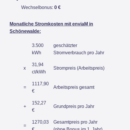
Wechselbonus:
0 €
Monatliche Stromkosten mit enviaM in
Schönewalde:
3.500
geschätzter
kWh
Stromverbrauch pro Jahr
31,94
x
Strompreis (Arbeitspreis)
ct/kWh
1117,90
=
Arbeitspreis gesamt
€
152,27
+
Grundpreis pro Jahr
€
1270,03
Gesamtpreis pro Jahr
=
€
(ohne Bonus im 1. Jahr)