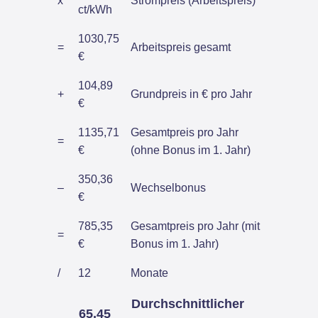
x
Strompreis (Arbeitspreis)
ct/kWh
1030,75
=
Arbeitspreis gesamt
€
104,89
+
Grundpreis in € pro Jahr
€
1135,71
Gesamtpreis pro Jahr
=
€
(ohne Bonus im 1. Jahr)
350,36
–
Wechselbonus
€
785,35
Gesamtpreis pro Jahr (mit
=
€
Bonus im 1. Jahr)
/
12
Monate
Durchschnittlicher
65,45