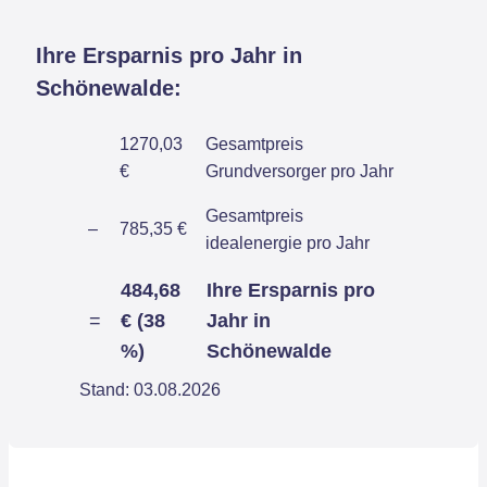
Ihre Ersparnis pro Jahr in
Schönewalde:
1270,03
Gesamtpreis
€
Grundversorger pro Jahr
Gesamtpreis
–
785,35 €
idealenergie pro Jahr
484,68
Ihre Ersparnis pro
=
€ (38
Jahr in
%)
Schönewalde
Stand: 03.08.2026