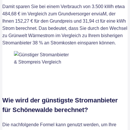
Damit sparen Sie bei einem Verbrauch von 3.500 kWh etwa
484,68 € im Vergleich zum Grundversorger enviaM, der
Ihnen 152,27 € für den Grundpreis und 31,94 ct für eine kWh
Strom berechnet. Das bedeutet, dass Sie durch den Wechsel
zu Grünwelt Wärmestrom im Vergleich zu Ihrem bisherigen
Stromanbieter 38 % an Stromkosten einsparen können.
Wie wird der günstigste Stromanbieter
für Schönewalde berechnet?
Die nachfolgende Formel kann genutzt werden, um Ihre