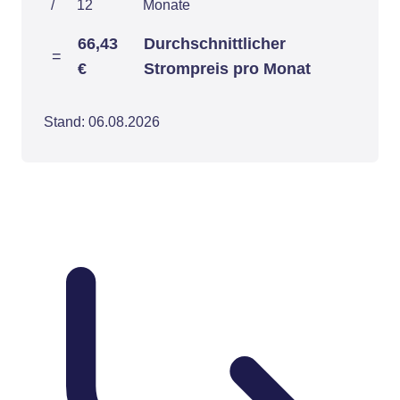
/
12
Monate
66,43
Durchschnittlicher
=
€
Strompreis pro Monat
Stand: 06.08.2026