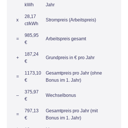
kWh
Jahr
28,17
x
Strompreis (Arbeitspreis)
ct/kWh
985,95
=
Arbeitspreis gesamt
€
187,24
+
Grundpreis in € pro Jahr
€
1173,10
Gesamtpreis pro Jahr (ohne
=
€
Bonus im 1. Jahr)
375,97
–
Wechselbonus
€
797,13
Gesamtpreis pro Jahr (mit
=
€
Bonus im 1. Jahr)