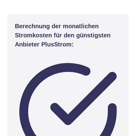
Berechnung der monatlichen
Stromkosten für den günstigsten
Anbieter PlusStrom: