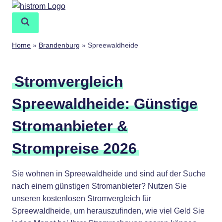
Zum
Inhalt
springen
Home
»
Brandenburg
»
Spreewaldheide
Stromvergleich
Spreewaldheide: Günstige
Stromanbieter &
Strompreise 2026
Sie wohnen in Spreewaldheide und sind auf der Suche
nach einem günstigen Stromanbieter? Nutzen Sie
unseren kostenlosen Stromvergleich für
Spreewaldheide, um herauszufinden, wie viel Geld Sie