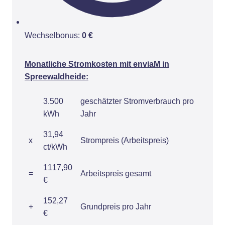
Wechselbonus:
0 €
Monatliche Stromkosten mit enviaM in
Spreewaldheide:
3.500
geschätzter Stromverbrauch pro
kWh
Jahr
31,94
x
Strompreis (Arbeitspreis)
ct/kWh
1117,90
=
Arbeitspreis gesamt
€
152,27
+
Grundpreis pro Jahr
€