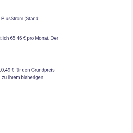
l PlusStrom (Stand:
lich 65,46 € pro Monat. Der
0,49 € für den Grundpreis
 zu Ihrem bisherigen