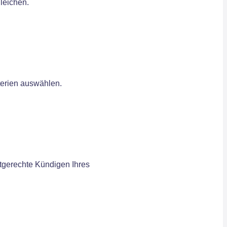
gleichen.
iterien auswählen.
stgerechte Kündigen Ihres