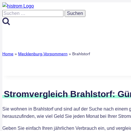
Zum
Inhalt
Suchen
springen
nach:
Home
»
Mecklenburg-Vorpommern
»
Brahlstorf
Stromvergleich Brahlstorf: Gü
Sie wohnen in Brahlstorf und sind auf der Suche nach einem 
herauszufinden, wie viel Geld Sie jeden Monat bei Ihrer Str
Geben Sie einfach Ihren jährlichen Verbrauch ein, und verglei