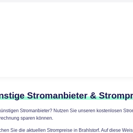
nstige Stromanbieter & Stromp
günstigen Stromanbieter? Nutzen Sie unseren kostenlosen Stromv
omrechnung sparen können.
chen Sie die aktuellen Strompreise in Brahlstorf. Auf diese We