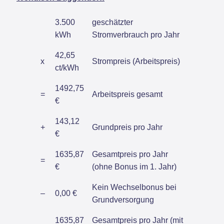
3.500
geschätzter
kWh
Stromverbrauch pro Jahr
42,65
x
Strompreis (Arbeitspreis)
ct/kWh
1492,75
=
Arbeitspreis gesamt
€
143,12
+
Grundpreis pro Jahr
€
1635,87
Gesamtpreis pro Jahr
=
€
(ohne Bonus im 1. Jahr)
Kein Wechselbonus bei
–
0,00 €
Grundversorgung
1635,87
Gesamtpreis pro Jahr (mit