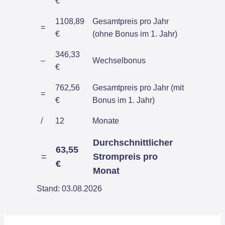
€
1108,89
Gesamtpreis pro Jahr
=
€
(ohne Bonus im 1. Jahr)
346,33
–
Wechselbonus
€
762,56
Gesamtpreis pro Jahr (mit
=
€
Bonus im 1. Jahr)
/
12
Monate
Durchschnittlicher
63,55
=
Strompreis pro
€
Monat
Stand: 03.08.2026