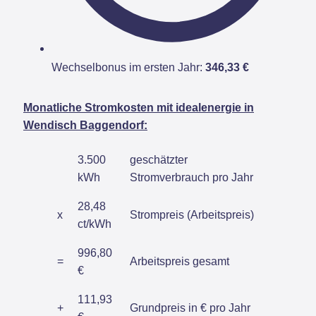
Wechselbonus im ersten Jahr:
346,33 €
Monatliche Stromkosten mit idealenergie in
Wendisch Baggendorf:
3.500
geschätzter
kWh
Stromverbrauch pro Jahr
28,48
x
Strompreis (Arbeitspreis)
ct/kWh
996,80
=
Arbeitspreis gesamt
€
111,93
+
Grundpreis in € pro Jahr