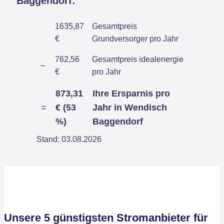
Baggendorf:
1635,87
Gesamtpreis
€
Grundversorger pro Jahr
762,56
Gesamtpreis idealenergie
–
€
pro Jahr
873,31
Ihre Ersparnis pro
=
€ (53
Jahr in Wendisch
%)
Baggendorf
Stand: 03.08.2026
Unsere 5 günstigsten Stromanbieter für