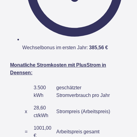
Wechselbonus im ersten Jahr:
385,56 €
Monatliche Stromkosten mit PlusStrom in
Deensen:
3.500
geschätzter
kWh
Stromverbrauch pro Jahr
28,60
x
Strompreis (Arbeitspreis)
ct/kWh
1001,00
=
Arbeitspreis gesamt
€