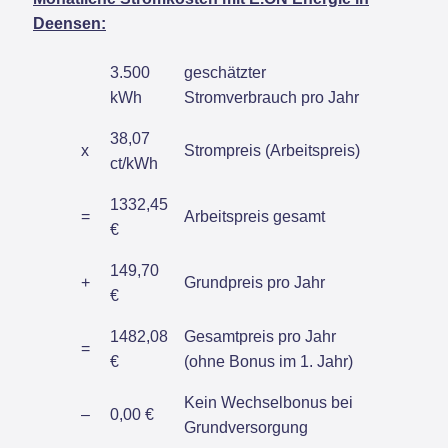
Deensen:
3.500
geschätzter
kWh
Stromverbrauch pro Jahr
38,07
x
Strompreis (Arbeitspreis)
ct/kWh
1332,45
=
Arbeitspreis gesamt
€
149,70
+
Grundpreis pro Jahr
€
1482,08
Gesamtpreis pro Jahr
=
€
(ohne Bonus im 1. Jahr)
Kein Wechselbonus bei
–
0,00 €
Grundversorgung