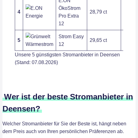
E.ON
ÖkoStrom
4
28,79 ct
295,98
Pro Extra
12
Strom Easy
5
29,65 ct
410,55
12
Unsere 5 günstigsten Stromanbieter in Deensen
(Stand: 07.08.2026)
Wer ist der beste Stromanbieter in
Deensen?
Welcher Stromanbieter für Sie der Beste ist, hängt neben
dem Preis auch von Ihren persönlichen Präferenzen ab.