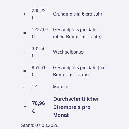
236,22
+
Grundpreis in € pro Jahr
€
1237,07
Gesamtpreis pro Jahr
=
€
(ohne Bonus im 1. Jahr)
385,56
–
Wechselbonus
€
851,51
Gesamtpreis pro Jahr (mit
=
€
Bonus im 1. Jahr)
/
12
Monate
Durchschnittlicher
70,96
=
Strompreis pro
€
Monat
Stand: 07.08.2026