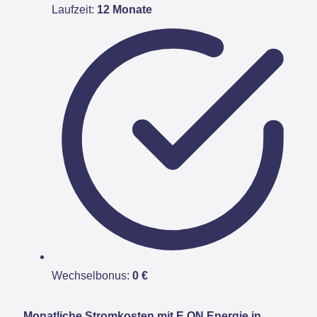
Laufzeit:
12 Monate
Wechselbonus:
0 €
Monatliche Stromkosten mit E.ON Energie in