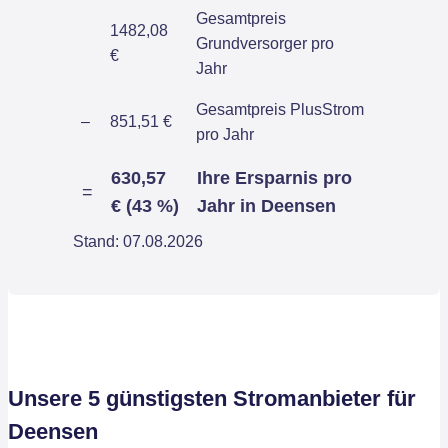
Gesamtpreis
1482,08
Grundversorger pro
€
Jahr
Gesamtpreis PlusStrom
–
851,51 €
pro Jahr
630,57
Ihre Ersparnis pro
=
€ (43 %)
Jahr in Deensen
Stand: 07.08.2026
Unsere 5 günstigsten Stromanbieter für
Deensen