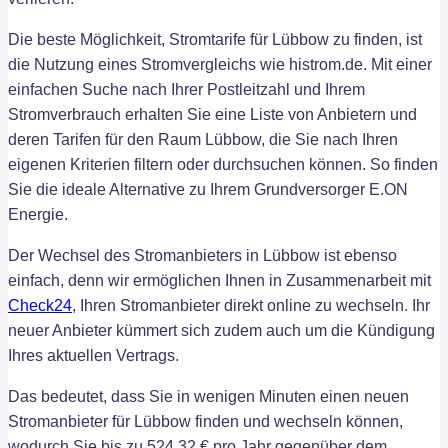
Die beste Möglichkeit, Stromtarife für Lübbow zu finden, ist
die Nutzung eines Stromvergleichs wie histrom.de. Mit einer
einfachen Suche nach Ihrer Postleitzahl und Ihrem
Stromverbrauch erhalten Sie eine Liste von Anbietern und
deren Tarifen für den Raum Lübbow, die Sie nach Ihren
eigenen Kriterien filtern oder durchsuchen können. So finden
Sie die ideale Alternative zu Ihrem Grundversorger E.ON
Energie.
Der Wechsel des Stromanbieters in Lübbow ist ebenso
einfach, denn wir ermöglichen Ihnen in Zusammenarbeit mit
Check24
, Ihren Stromanbieter direkt online zu wechseln. Ihr
neuer Anbieter kümmert sich zudem auch um die Kündigung
Ihres aktuellen Vertrags.
Das bedeutet, dass Sie in wenigen Minuten einen neuen
Stromanbieter für Lübbow finden und wechseln können,
wodurch Sie bis zu 524,32 € pro Jahr gegenüber dem