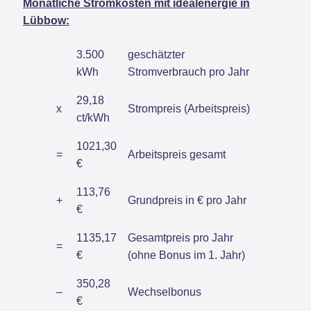
Monatliche Stromkosten mit idealenergie in
Lübbow:
3.500
geschätzter
kWh
Stromverbrauch pro Jahr
29,18
x
Strompreis (Arbeitspreis)
ct/kWh
1021,30
=
Arbeitspreis gesamt
€
113,76
+
Grundpreis in € pro Jahr
€
1135,17
Gesamtpreis pro Jahr
=
€
(ohne Bonus im 1. Jahr)
350,28
–
Wechselbonus
€