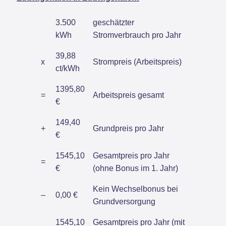
3.500
geschätzter
kWh
Stromverbrauch pro Jahr
39,88
x
Strompreis (Arbeitspreis)
ct/kWh
1395,80
=
Arbeitspreis gesamt
€
149,40
+
Grundpreis pro Jahr
€
1545,10
Gesamtpreis pro Jahr
=
€
(ohne Bonus im 1. Jahr)
Kein Wechselbonus bei
–
0,00 €
Grundversorgung
1545,10
Gesamtpreis pro Jahr (mit