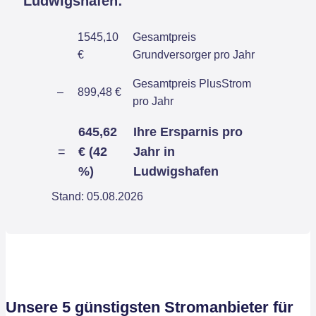
Ludwigshafen:
1545,10
Gesamtpreis
€
Grundversorger pro Jahr
Gesamtpreis PlusStrom
–
899,48 €
pro Jahr
645,62
Ihre Ersparnis pro
=
€ (42
Jahr in
%)
Ludwigshafen
Stand: 05.08.2026
Unsere 5 günstigsten Stromanbieter für