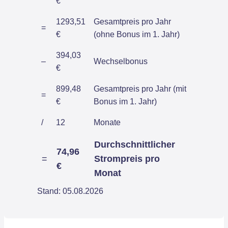
€
1293,51
Gesamtpreis pro Jahr
=
€
(ohne Bonus im 1. Jahr)
394,03
–
Wechselbonus
€
899,48
Gesamtpreis pro Jahr (mit
=
€
Bonus im 1. Jahr)
/
12
Monate
Durchschnittlicher
74,96
=
Strompreis pro
€
Monat
Stand: 05.08.2026