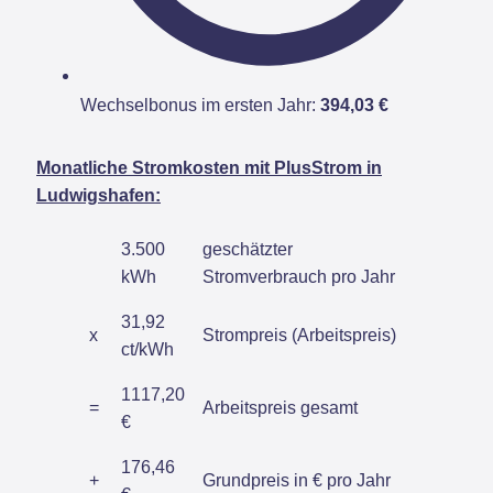
Wechselbonus im ersten Jahr:
394,03 €
Monatliche Stromkosten mit PlusStrom in
Ludwigshafen:
3.500
geschätzter
kWh
Stromverbrauch pro Jahr
31,92
x
Strompreis (Arbeitspreis)
ct/kWh
1117,20
=
Arbeitspreis gesamt
€
176,46
+
Grundpreis in € pro Jahr