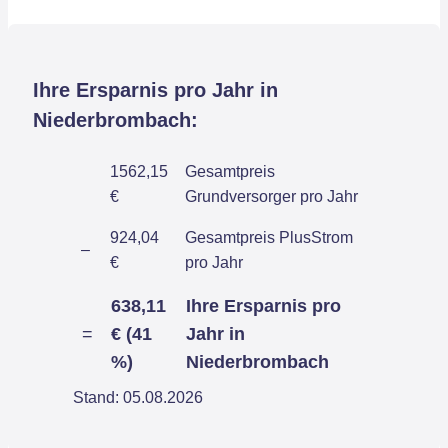
Ihre Ersparnis pro Jahr in
Niederbrombach:
1562,15
Gesamtpreis
€
Grundversorger pro Jahr
924,04
Gesamtpreis PlusStrom
–
€
pro Jahr
638,11
Ihre Ersparnis pro
=
€ (41
Jahr in
%)
Niederbrombach
Stand: 05.08.2026