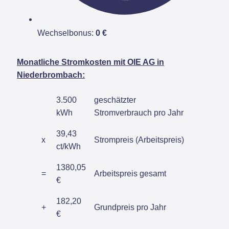
Wechselbonus:
0 €
Monatliche Stromkosten mit OIE AG in
Niederbrombach:
3.500
geschätzter
kWh
Stromverbrauch pro Jahr
39,43
x
Strompreis (Arbeitspreis)
ct/kWh
1380,05
=
Arbeitspreis gesamt
€
182,20
+
Grundpreis pro Jahr
€