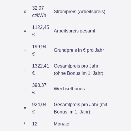
32,07
x
Strompreis (Arbeitspreis)
ct/kWh
1122,45
=
Arbeitspreis gesamt
€
199,94
+
Grundpreis in € pro Jahr
€
1322,41
Gesamtpreis pro Jahr
=
€
(ohne Bonus im 1. Jahr)
398,37
–
Wechselbonus
€
924,04
Gesamtpreis pro Jahr (mit
=
€
Bonus im 1. Jahr)
/
12
Monate