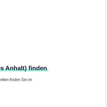
es Anhalt) finden
itten finden Sie im