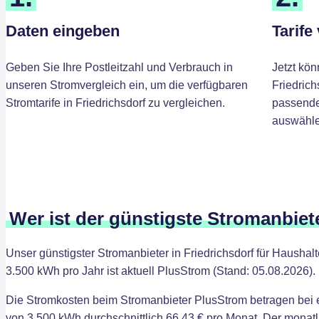
Daten eingeben
Tarife
Geben Sie Ihre Postleitzahl und Verbrauch in
Jetzt kön
unseren Stromvergleich ein, um die verfügbaren
Friedrich
Stromtarife in Friedrichsdorf zu vergleichen.
passenden
auswähle
Wer ist der günstigste Stromanbiete
Unser günstigster Stromanbieter in Friedrichsdorf für Hausha
3.500 kWh pro Jahr ist aktuell PlusStrom (Stand: 05.08.2026).
Die Stromkosten beim Stromanbieter PlusStrom betragen bei
von 3.500 kWh durchschnittlich 66,43 € pro Monat. Der monatl