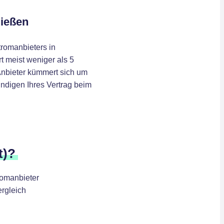
ließen
romanbieters in
rt meist weniger als 5
Anbieter kümmert sich um
ündigen Ihres Vertrag beim
t)?