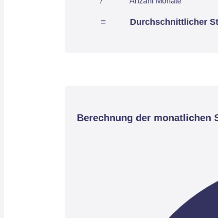
/
Anzahl Monate
=
Durchschnittlicher S
Berechnung der monatlichen S