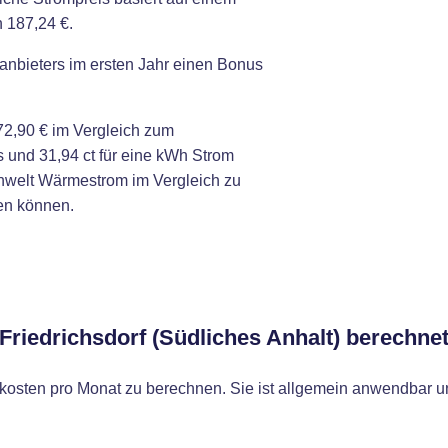
 187,24 €.
anbieters im ersten Jahr einen Bonus
2,90 € im Vergleich zum
 und 31,94 ct für eine kWh Strom
nwelt Wärmestrom im Vergleich zu
en können.
 Friedrichsdorf (Südliches Anhalt) berechne
osten pro Monat zu berechnen. Sie ist allgemein anwendbar un