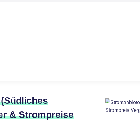
 (Südliches
er & Strompreise