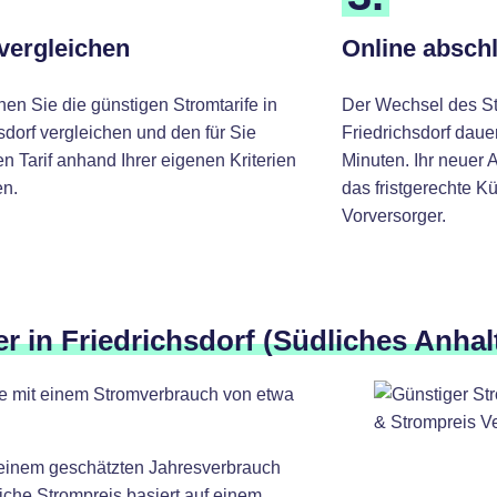
 vergleichen
Online absch
nen Sie die günstigen Stromtarife in
Der Wechsel des St
sdorf vergleichen und den für Sie
Friedrichsdorf daue
 Tarif anhand Ihrer eigenen Kriterien
Minuten. Ihr neuer 
n.
das fristgerechte K
Vorversorger.
r in Friedrichsdorf (Südliches Anhal
lte mit einem Stromverbrauch von etwa
 einem geschätzten Jahresverbrauch
iche Strompreis basiert auf einem