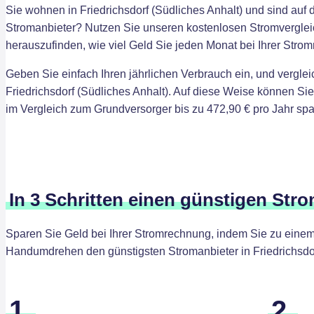
Sie wohnen in Friedrichsdorf (Südliches Anhalt) und sind auf
Stromanbieter? Nutzen Sie unseren kostenlosen Stromvergleic
herauszufinden, wie viel Geld Sie jeden Monat bei Ihrer Str
Geben Sie einfach Ihren jährlichen Verbrauch ein, und verglei
Friedrichsdorf (Südliches Anhalt). Auf diese Weise können S
im Vergleich zum Grundversorger bis zu 472,90 € pro Jahr spa
In 3 Schritten einen günstigen Stro
Sparen Sie Geld bei Ihrer Stromrechnung, indem Sie zu einem 
Handumdrehen den günstigsten Stromanbieter in Friedrichsdor
1.
2.