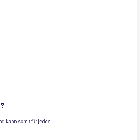
t?
d kann somit für jeden