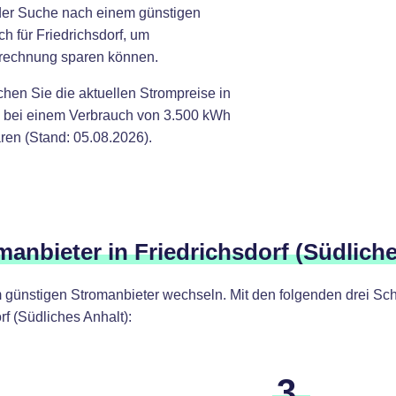
 der Suche nach einem günstigen
h für Friedrichsdorf, um
omrechnung sparen können.
chen Sie die aktuellen Strompreise in
ie bei einem Verbrauch von 3.500 kWh
ren (Stand: 05.08.2026).
manbieter in Friedrichsdorf (Südlich
günstigen Stromanbieter wechseln. Mit den folgenden drei Schr
f (Südliches Anhalt):
3.