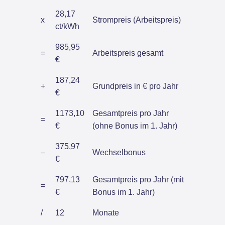
28,17
x
Strompreis (Arbeitspreis)
ct/kWh
985,95
=
Arbeitspreis gesamt
€
187,24
+
Grundpreis in € pro Jahr
€
1173,10
Gesamtpreis pro Jahr
=
€
(ohne Bonus im 1. Jahr)
375,97
–
Wechselbonus
€
797,13
Gesamtpreis pro Jahr (mit
=
€
Bonus im 1. Jahr)
/
12
Monate