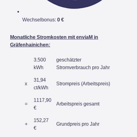
Wechselbonus:
0 €
Monatliche Stromkosten mit enviaM in
Gräfenhainichen:
3.500
geschätzter
kWh
Stromverbrauch pro Jahr
31,94
x
Strompreis (Arbeitspreis)
ct/kWh
1117,90
=
Arbeitspreis gesamt
€
152,27
+
Grundpreis pro Jahr
€