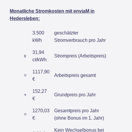
Monatliche Stromkosten mit enviaM in
Hedersleben:
3.500
geschätzter
kWh
Stromverbrauch pro Jahr
31,94
x
Strompreis (Arbeitspreis)
ct/kWh
1117,90
=
Arbeitspreis gesamt
€
152,27
+
Grundpreis pro Jahr
€
1270,03
Gesamtpreis pro Jahr
=
€
(ohne Bonus im 1. Jahr)
Kein Wechselbonus bei