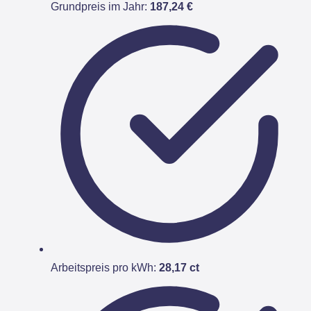
Grundpreis im Jahr:
187,24 €
Arbeitspreis pro kWh:
28,17 ct