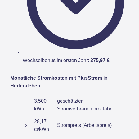
Wechselbonus im ersten Jahr:
375,97 €
Monatliche Stromkosten mit PlusStrom in
Hedersleben:
3.500
geschätzter
kWh
Stromverbrauch pro Jahr
28,17
x
Strompreis (Arbeitspreis)
ct/kWh