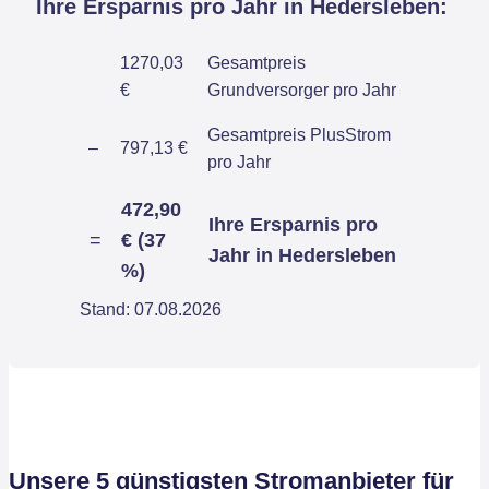
Ihre Ersparnis pro Jahr in Hedersleben:
1270,03
Gesamtpreis
€
Grundversorger pro Jahr
Gesamtpreis PlusStrom
–
797,13 €
pro Jahr
472,90
Ihre Ersparnis pro
=
€ (37
Jahr in Hedersleben
%)
Stand: 07.08.2026
Unsere 5 günstigsten Stromanbieter für