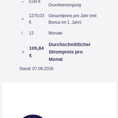
–
0,00 €
Grundversorgung
1270,03
Gesamtpreis pro Jahr (mit
=
€
Bonus im 1. Jahr)
/
12
Monate
Durchschnittlicher
105,84
=
Strompreis pro
€
Monat
Stand: 07.08.2026