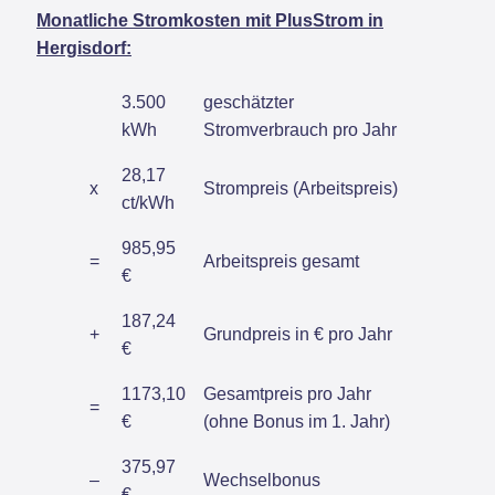
Monatliche Stromkosten mit PlusStrom in
Hergisdorf:
3.500
geschätzter
kWh
Stromverbrauch pro Jahr
28,17
x
Strompreis (Arbeitspreis)
ct/kWh
985,95
=
Arbeitspreis gesamt
€
187,24
+
Grundpreis in € pro Jahr
€
1173,10
Gesamtpreis pro Jahr
=
€
(ohne Bonus im 1. Jahr)
375,97
–
Wechselbonus
€