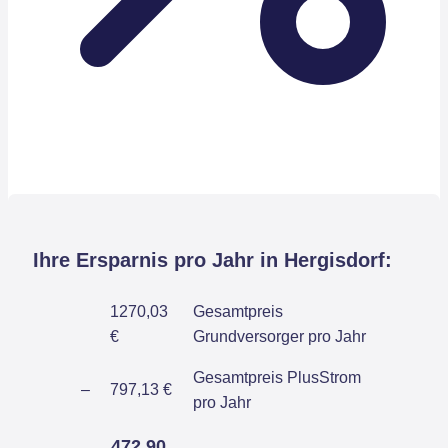
Ihre Ersparnis pro Jahr in Hergisdorf:
1270,03
Gesamtpreis
€
Grundversorger pro Jahr
Gesamtpreis PlusStrom
–
797,13 €
pro Jahr
472,90