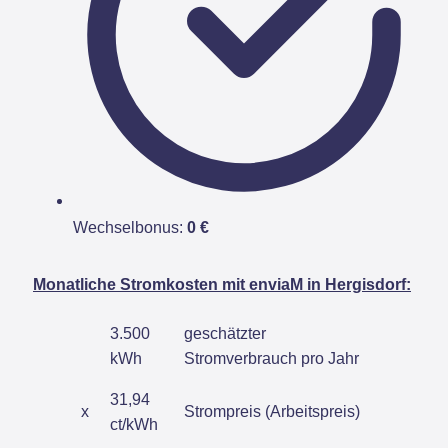
Wechselbonus:
0 €
Monatliche Stromkosten mit enviaM in Hergisdorf:
3.500
geschätzter
kWh
Stromverbrauch pro Jahr
31,94
x
Strompreis (Arbeitspreis)
ct/kWh