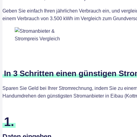
Geben Sie einfach Ihren jährlichen Verbrauch ein, und verglei
einem Verbrauch von 3.500 kWh im Vergleich zum Grundversorg
In 3 Schritten einen günstigen Stro
Sparen Sie Geld bei Ihrer Stromrechnung, indem Sie zu einem 
Handumdrehen den günstigsten Stromanbieter in Eibau (Kottm
1.
Daten eingeben