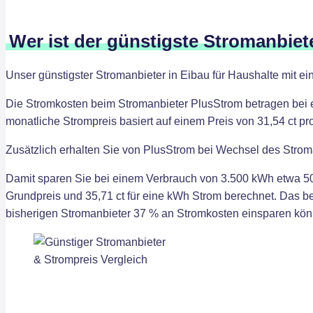
Wer ist der günstigste Stromanbiet
Unser günstigster Stromanbieter in Eibau für Haushalte mit e
Die Stromkosten beim Stromanbieter PlusStrom betragen bei 
monatliche Strompreis basiert auf einem Preis von 31,54 ct p
Zusätzlich erhalten Sie von PlusStrom bei Wechsel des Strom
Damit sparen Sie bei einem Verbrauch von 3.500 kWh etwa 50
Grundpreis und 35,71 ct für eine kWh Strom berechnet. Das 
bisherigen Stromanbieter 37 % an Stromkosten einsparen kön