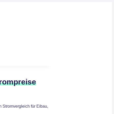
trompreise
 Stromvergleich für Eibau,