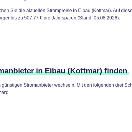
chen Sie die aktuellen Strompreise in Eibau (Kottmar). Auf die
er bis zu 507,77 € pro Jahr sparen (Stand: 05.08.2026).
manbieter in Eibau (Kottmar) finden
günstigen Stromanbieter wechseln. Mit den folgenden drei Schr
ar):