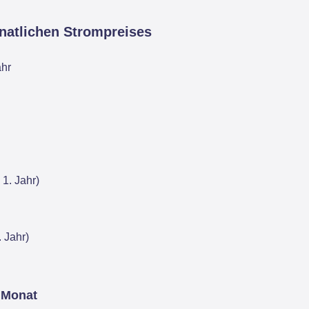
natlichen Strompreises
ahr
1. Jahr)
 Jahr)
 Monat