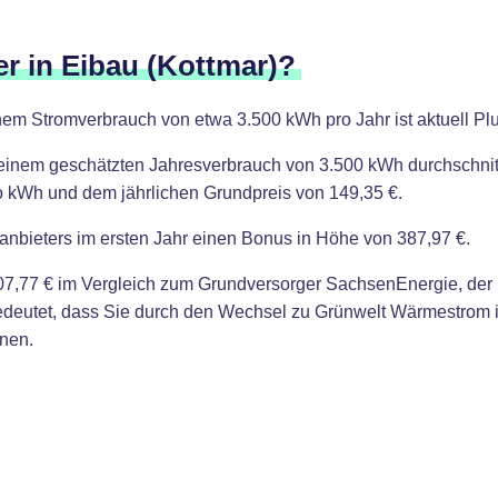
er in Eibau (Kottmar)?
inem Stromverbrauch von etwa 3.500 kWh pro Jahr ist aktuell Pl
einem geschätzten Jahresverbrauch von 3.500 kWh durchschnitt
ro kWh und dem jährlichen Grundpreis von 149,35 €.
anbieters im ersten Jahr einen Bonus in Höhe von 387,97 €.
7,77 € im Vergleich zum Grundversorger SachsenEnergie, der I
bedeutet, dass Sie durch den Wechsel zu Grünwelt Wärmestrom 
nen.