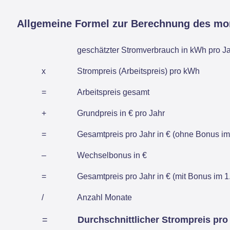
Allgemeine Formel zur Berechnung des mo
geschätzter Stromverbrauch in kWh pro J
x
Strompreis (Arbeitspreis) pro kWh
=
Arbeitspreis gesamt
+
Grundpreis in € pro Jahr
=
Gesamtpreis pro Jahr in € (ohne Bonus im 
–
Wechselbonus in €
=
Gesamtpreis pro Jahr in € (mit Bonus im 1.
/
Anzahl Monate
=
Durchschnittlicher Strompreis pro