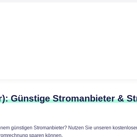
r): Günstige Stromanbieter & S
inem günstigen Stromanbieter? Nutzen Sie unseren kostenlosen
Stromrechnung sparen können.