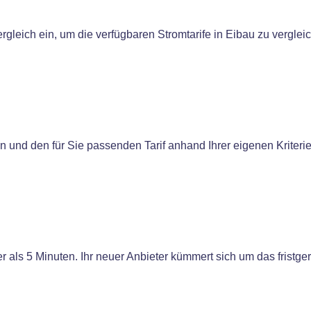
gleich ein, um die verfügbaren Stromtarife in Eibau zu verglei
en und den für Sie passenden Tarif anhand Ihrer eigenen Kriter
 als 5 Minuten. Ihr neuer Anbieter kümmert sich um das fristge