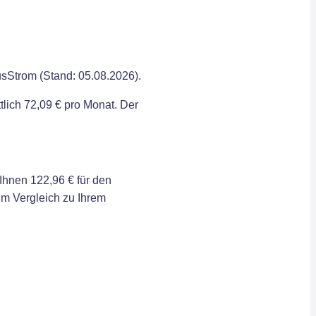
usStrom (Stand: 05.08.2026).
lich 72,09 € pro Monat. Der
hnen 122,96 € für den
im Vergleich zu Ihrem