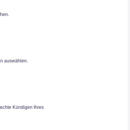
chen.
ien auswählen.
rechte Kündigen Ihres