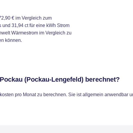
2,90 € im Vergleich zum
 und 31,94 ct für eine kWh Strom
nwelt Wärmestrom im Vergleich zu
en können.
r Pockau (Pockau-Lengefeld) berechnet?
osten pro Monat zu berechnen. Sie ist allgemein anwendbar un