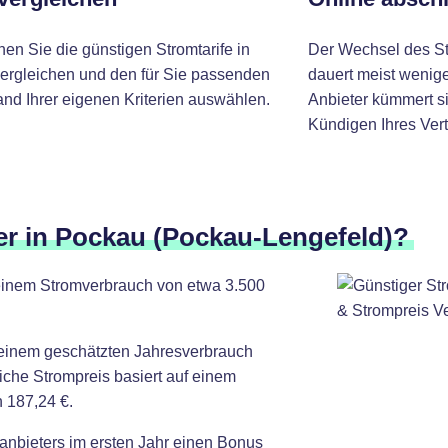
nen Sie die günstigen Stromtarife in
Der Wechsel des St
ergleichen und den für Sie passenden
dauert meist wenige
and Ihrer eigenen Kriterien auswählen.
Anbieter kümmert si
Kündigen Ihres Vert
er in Pockau (Pockau-Lengefeld)?
 einem Stromverbrauch von etwa 3.500
 einem geschätzten Jahresverbrauch
iche Strompreis basiert auf einem
 187,24 €.
anbieters im ersten Jahr einen Bonus