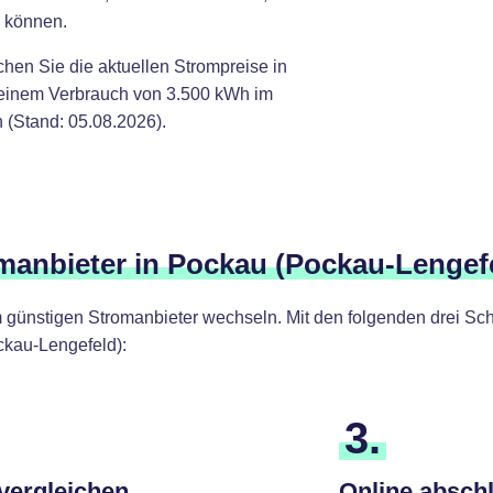
n können.
chen Sie die aktuellen Strompreise in
 einem Verbrauch von 3.500 kWh im
 (Stand: 05.08.2026).
omanbieter in Pockau (Pockau-Lengef
günstigen Stromanbieter wechseln. Mit den folgenden drei Schr
kau-Lengefeld):
3.
 vergleichen
Online absch