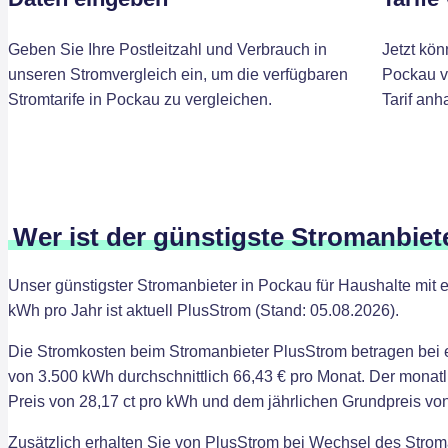
Geben Sie Ihre Postleitzahl und Verbrauch in
Jetzt kön
unseren Stromvergleich ein, um die verfügbaren
Pockau v
Stromtarife in Pockau zu vergleichen.
Tarif anh
Wer ist der günstigste Stromanbiet
Unser günstigster Stromanbieter in Pockau für Haushalte mit
kWh pro Jahr ist aktuell PlusStrom (Stand: 05.08.2026).
Die Stromkosten beim Stromanbieter PlusStrom betragen bei
von 3.500 kWh durchschnittlich 66,43 € pro Monat. Der monatl
Preis von 28,17 ct pro kWh und dem jährlichen Grundpreis von
Zusätzlich erhalten Sie von PlusStrom bei Wechsel des Strom