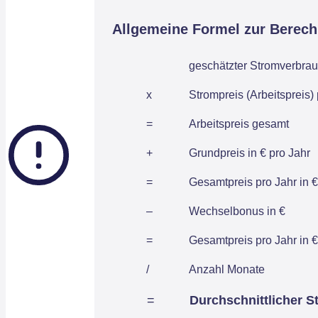
Allgemeine Formel zur Berec
geschätzter Stromverbrau
x
Strompreis (Arbeitspreis)
=
Arbeitspreis gesamt
+
Grundpreis in € pro Jahr
=
Gesamtpreis pro Jahr in €
–
Wechselbonus in €
=
Gesamtpreis pro Jahr in €
/
Anzahl Monate
=
Durchschnittlicher S