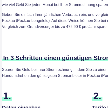
wie viel Geld Sie jeden Monat bei Ihrer Stromrechnung spare
Geben Sie einfach Ihren jährlichen Verbrauch ein, und verglei
Pockau (Pockau-Lengefeld). Auf diese Weise können Sie bei
Vergleich zum Grundversorger bis zu 472,90 € pro Jahr sparen
In 3 Schritten einen günstigen Str
Sparen Sie Geld bei Ihrer Stromrechnung, indem Sie zu einem 
Handumdrehen den günstigsten Stromanbieter in Pockau (Poc
1.
2.
Daten eingeben
Tarife