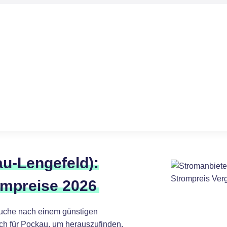
u-Lengefeld):
ompreise 2026
Suche nach einem günstigen
ch für Pockau, um herauszufinden,