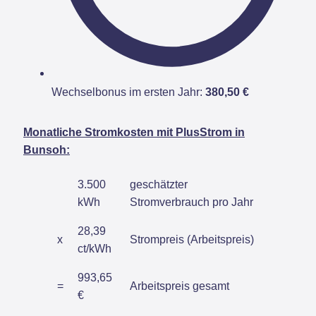
Wechselbonus im ersten Jahr:
380,50 €
Monatliche Stromkosten mit PlusStrom in
Bunsoh:
3.500
geschätzter
kWh
Stromverbrauch pro Jahr
28,39
x
Strompreis (Arbeitspreis)
ct/kWh
993,65
=
Arbeitspreis gesamt
€