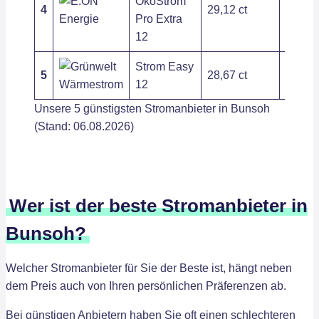
ÖkoStrom
4
29,12 ct
263,89
Pro Extra
12
Strom Easy
5
28,67 ct
408,85
12
Unsere 5 günstigsten Stromanbieter in Bunsoh
(Stand: 06.08.2026)
Wer ist der beste Stromanbieter in
Bunsoh?
Welcher Stromanbieter für Sie der Beste ist, hängt neben
dem Preis auch von Ihren persönlichen Präferenzen ab.
Bei günstigen Anbietern haben Sie oft einen schlechteren