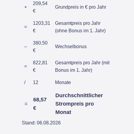
209,54
+
Grundpreis in € pro Jahr
€
1203,31
Gesamtpreis pro Jahr
=
€
(ohne Bonus im 1. Jahr)
380,50
–
Wechselbonus
€
822,81
Gesamtpreis pro Jahr (mit
=
€
Bonus im 1. Jahr)
/
12
Monate
Durchschnittlicher
68,57
=
Strompreis pro
€
Monat
Stand: 06.08.2026