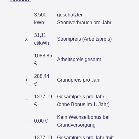
3.500
geschätzter
kWh
Stromverbrauch pro Jahr
31,11
x
Strompreis (Arbeitspreis)
ct/kWh
1088,85
=
Arbeitspreis gesamt
€
288,44
+
Grundpreis pro Jahr
€
1377,19
Gesamtpreis pro Jahr
=
€
(ohne Bonus im 1. Jahr)
Kein Wechselbonus bei
–
0,00 €
Grundversorgung
1377,19
Gesamtpreis pro Jahr (mit