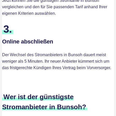
Jetzt können Sie die günstigen Stromtarife in Bunsoh
vergleichen und den für Sie passenden Tarif anhand Ihrer
eigenen Kriterien auswählen.
3.
Online abschließen
Der Wechsel des Stromanbieters in Bunsoh dauert meist
weniger als 5 Minuten. Ihr neuer Anbieter kümmert sich um
das fristgerechte Kündigen Ihres Vertrag beim Vorversorger.
Wer ist der günstigste
Stromanbieter in Bunsoh?