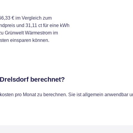
6,33 € im Vergleich zum
dpreis und 31,11 ct für eine kWh
 zu Grünwelt Wärmestrom im
osten einsparen können.
 Drelsdorf berechnet?
osten pro Monat zu berechnen. Sie ist allgemein anwendbar un