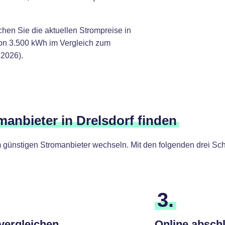
chen Sie die aktuellen Strompreise in
von 3.500 kWh im Vergleich zum
.2026).
manbieter in Drelsdorf finden
günstigen Stromanbieter wechseln. Mit den folgenden drei Schr
3.
 vergleichen
Online absch