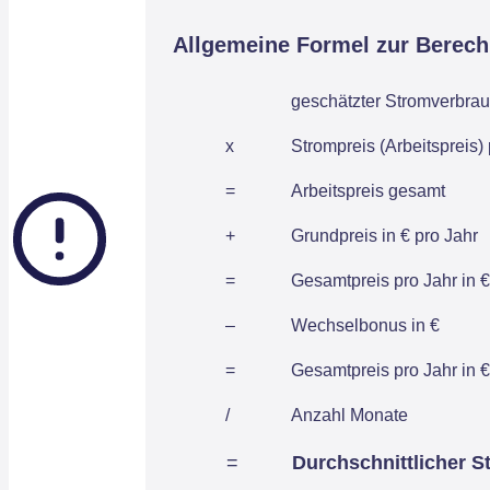
Allgemeine Formel zur Berec
geschätzter Stromverbrau
x
Strompreis (Arbeitspreis)
=
Arbeitspreis gesamt
+
Grundpreis in € pro Jahr
=
Gesamtpreis pro Jahr in €
–
Wechselbonus in €
=
Gesamtpreis pro Jahr in €
/
Anzahl Monate
=
Durchschnittlicher S