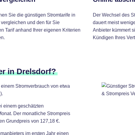
nen Sie die günstigen Stromtarife in
Der Wechsel des St
 vergleichen und den für Sie
dauert meist wenige
 Tarif anhand Ihrer eigenen Kriterien
Anbieter kümmert si
n.
Kündigen Ihres Vert
r in Drelsdorf?
it einem Stromverbrauch von etwa
).
ei einem geschätzten
Monat. Der monatliche Strompreis
hen Grundpreis von 127,18 €.
omanbieters im ersten Jahr einen