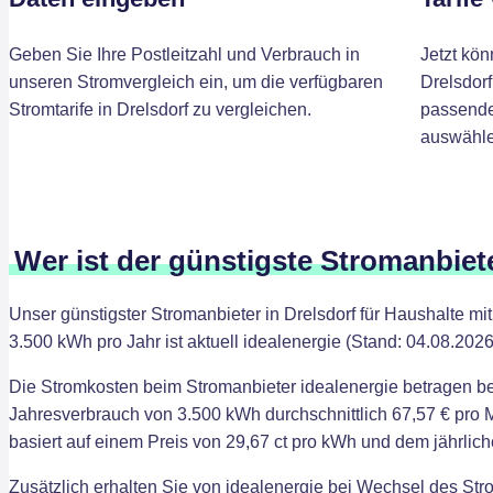
Geben Sie Ihre Postleitzahl und Verbrauch in
Jetzt kön
unseren Stromvergleich ein, um die verfügbaren
Drelsdorf
Stromtarife in Drelsdorf zu vergleichen.
passenden
auswähle
Wer ist der günstigste Stromanbiete
Unser günstigster Stromanbieter in Drelsdorf für Haushalte m
3.500 kWh pro Jahr ist aktuell idealenergie (Stand: 04.08.2026
Die Stromkosten beim Stromanbieter idealenergie betragen b
Jahresverbrauch von 3.500 kWh durchschnittlich 67,57 € pro 
basiert auf einem Preis von 29,67 ct pro kWh und dem jährlic
Zusätzlich erhalten Sie von idealenergie bei Wechsel des Str