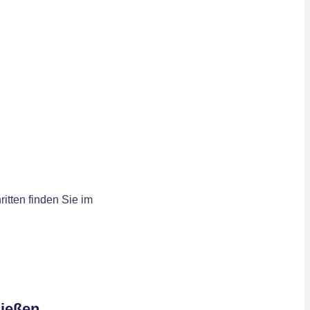
itten finden Sie im
ließen