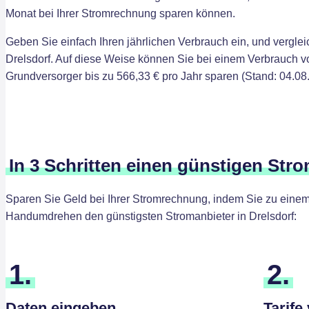
Monat bei Ihrer Stromrechnung sparen können.
Geben Sie einfach Ihren jährlichen Verbrauch ein, und verglei
Drelsdorf. Auf diese Weise können Sie bei einem Verbrauch 
Grundversorger bis zu 566,33 € pro Jahr sparen (Stand: 04.08
In 3 Schritten einen günstigen Stro
Sparen Sie Geld bei Ihrer Stromrechnung, indem Sie zu einem 
Handumdrehen den günstigsten Stromanbieter in Drelsdorf:
1.
2.
Daten eingeben
Tarife