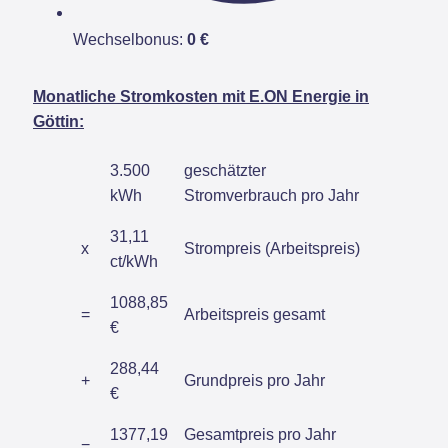
Wechselbonus:
0 €
Monatliche Stromkosten mit E.ON Energie in
Göttin:
3.500
geschätzter
kWh
Stromverbrauch pro Jahr
31,11
x
Strompreis (Arbeitspreis)
ct/kWh
1088,85
=
Arbeitspreis gesamt
€
288,44
+
Grundpreis pro Jahr
€
1377,19
Gesamtpreis pro Jahr
=