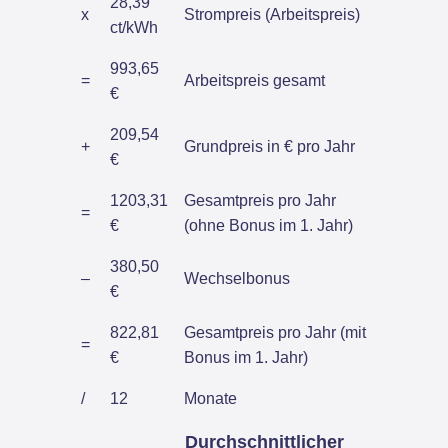
28,39
x
Strompreis (Arbeitspreis)
ct/kWh
993,65
=
Arbeitspreis gesamt
€
209,54
+
Grundpreis in € pro Jahr
€
1203,31
Gesamtpreis pro Jahr
=
€
(ohne Bonus im 1. Jahr)
380,50
–
Wechselbonus
€
822,81
Gesamtpreis pro Jahr (mit
=
€
Bonus im 1. Jahr)
/
12
Monate
Durchschnittlicher