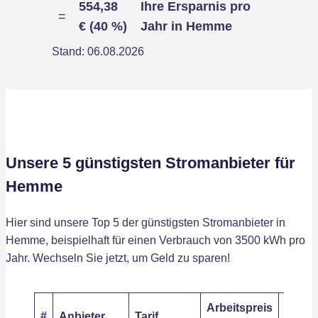
554,38
Ihre Ersparnis pro
=
€ (40 %)
Jahr in Hemme
Stand: 06.08.2026
Unsere 5 günstigsten Stromanbieter für
Hemme
Hier sind unsere Top 5 der günstigsten Stromanbieter in
Hemme, beispielhaft für einen Verbrauch von 3500 kWh pro
Jahr. Wechseln Sie jetzt, um Geld zu sparen!
Arbeitspreis
Grund
#
Anbieter
Tarif