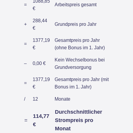
1088,85
=
Arbeitspreis gesamt
€
288,44
+
Grundpreis pro Jahr
€
1377,19
Gesamtpreis pro Jahr
=
€
(ohne Bonus im 1. Jahr)
Kein Wechselbonus bei
–
0,00 €
Grundversorgung
1377,19
Gesamtpreis pro Jahr (mit
=
€
Bonus im 1. Jahr)
/
12
Monate
Durchschnittlicher
114,77
=
Strompreis pro
€
Monat