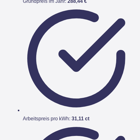
Grundpreis im Jahr:
288,44 €
Arbeitspreis pro kWh:
31,11 ct