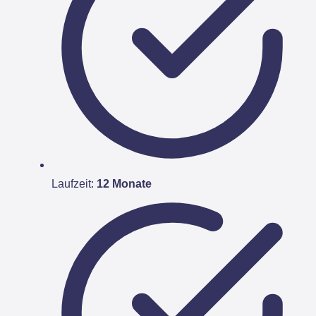
Laufzeit:
12 Monate