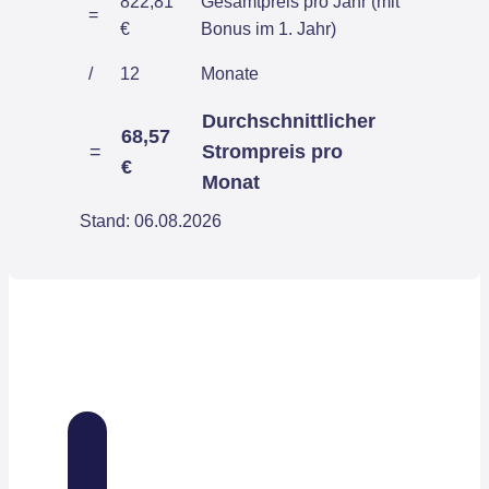
822,81
Gesamtpreis pro Jahr (mit
=
€
Bonus im 1. Jahr)
/
12
Monate
Durchschnittlicher
68,57
=
Strompreis pro
€
Monat
Stand: 06.08.2026