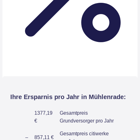
Ihre Ersparnis pro Jahr in Mühlenrade:
1377,19
Gesamtpreis
€
Grundversorger pro Jahr
Gesamtpreis citiwerke
–
857,11 €