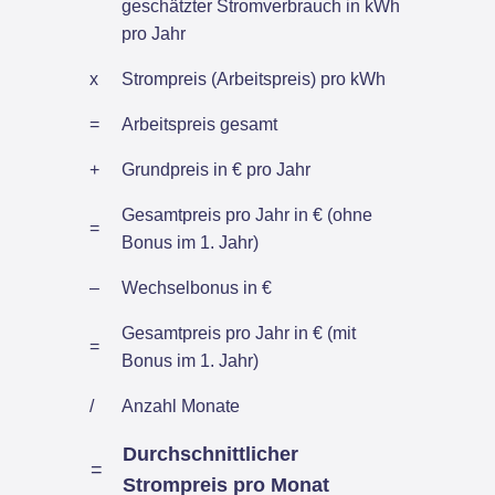
geschätzter Stromverbrauch in kWh
pro Jahr
x
Strompreis (Arbeitspreis) pro kWh
=
Arbeitspreis gesamt
+
Grundpreis in € pro Jahr
Gesamtpreis pro Jahr in € (ohne
=
Bonus im 1. Jahr)
–
Wechselbonus in €
Gesamtpreis pro Jahr in € (mit
=
Bonus im 1. Jahr)
/
Anzahl Monate
Durchschnittlicher
=
Strompreis pro Monat