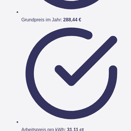
Grundpreis im Jahr:
288,44 €
Arbeitspreis pro kWh:
31,11 ct