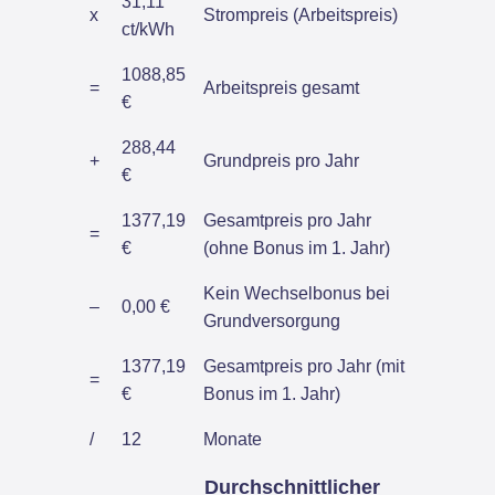
31,11
x
Strompreis (Arbeitspreis)
ct/kWh
1088,85
=
Arbeitspreis gesamt
€
288,44
+
Grundpreis pro Jahr
€
1377,19
Gesamtpreis pro Jahr
=
€
(ohne Bonus im 1. Jahr)
Kein Wechselbonus bei
–
0,00 €
Grundversorgung
1377,19
Gesamtpreis pro Jahr (mit
=
€
Bonus im 1. Jahr)
/
12
Monate
Durchschnittlicher