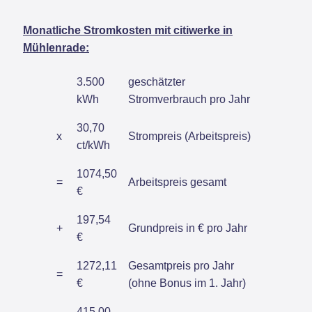
Monatliche Stromkosten mit citiwerke in
Mühlenrade:
3.500
geschätzter
kWh
Stromverbrauch pro Jahr
30,70
x
Strompreis (Arbeitspreis)
ct/kWh
1074,50
=
Arbeitspreis gesamt
€
197,54
+
Grundpreis in € pro Jahr
€
1272,11
Gesamtpreis pro Jahr
=
€
(ohne Bonus im 1. Jahr)
415,00