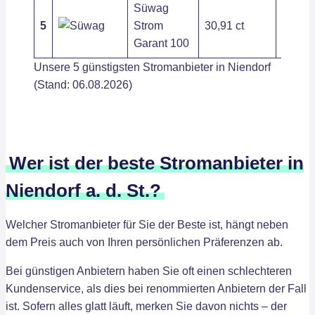
Süwag
5
Strom
30,91 ct
279,72
Garant 100
Unsere 5 günstigsten Stromanbieter in Niendorf
(Stand: 06.08.2026)
Wer ist der beste Stromanbieter in
Niendorf a. d. St.?
Welcher Stromanbieter für Sie der Beste ist, hängt neben
dem Preis auch von Ihren persönlichen Präferenzen ab.
Bei günstigen Anbietern haben Sie oft einen schlechteren
Kundenservice, als dies bei renommierten Anbietern der Fall
ist. Sofern alles glatt läuft, merken Sie davon nichts – der