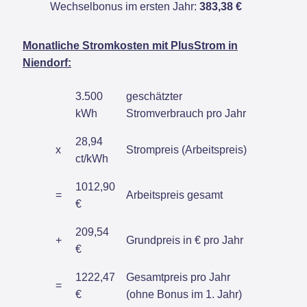
Wechselbonus im ersten Jahr:
383,38 €
Monatliche Stromkosten mit PlusStrom in
Niendorf:
3.500
geschätzter
kWh
Stromverbrauch pro Jahr
28,94
x
Strompreis (Arbeitspreis)
ct/kWh
1012,90
=
Arbeitspreis gesamt
€
209,54
+
Grundpreis in € pro Jahr
€
1222,47
Gesamtpreis pro Jahr
=
€
(ohne Bonus im 1. Jahr)