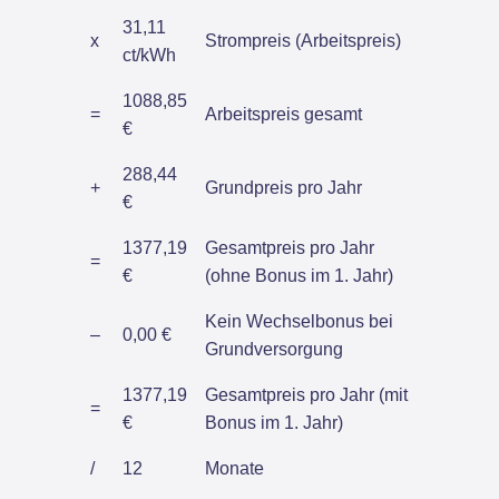
31,11
x
Strompreis (Arbeitspreis)
ct/kWh
1088,85
=
Arbeitspreis gesamt
€
288,44
+
Grundpreis pro Jahr
€
1377,19
Gesamtpreis pro Jahr
=
€
(ohne Bonus im 1. Jahr)
Kein Wechselbonus bei
–
0,00 €
Grundversorgung
1377,19
Gesamtpreis pro Jahr (mit
=
€
Bonus im 1. Jahr)
/
12
Monate