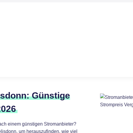
isdonn: Günstige
2026
ach einem günstigen Stromanbieter?
lisdonn, um herauszufinden, wie viel