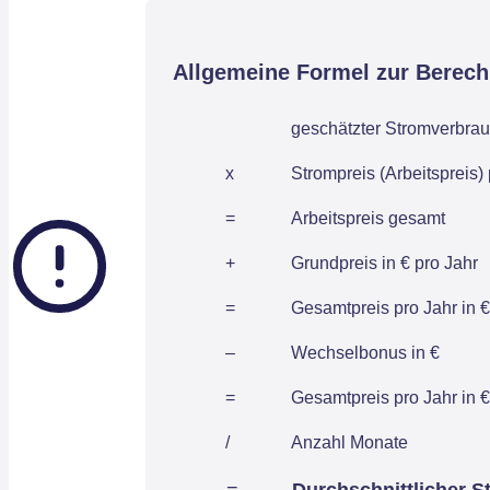
Allgemeine Formel zur Berec
geschätzter Stromverbrau
x
Strompreis (Arbeitspreis)
=
Arbeitspreis gesamt
+
Grundpreis in € pro Jahr
=
Gesamtpreis pro Jahr in €
–
Wechselbonus in €
=
Gesamtpreis pro Jahr in €
/
Anzahl Monate
=
Durchschnittlicher S