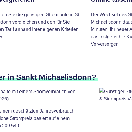
nen Sie die günstigen Stromtarife in St.
Der Wechsel des St
sdonn vergleichen und den für Sie
Michaelisdonn dauer
 Tarif anhand Ihrer eigenen Kriterien
Minuten. Ihr neuer 
n.
das fristgerechte K
Vorversorger.
er in Sankt Michaelisdonn?
shalte mit einem Stromverbrauch von
026).
 einem geschätzten Jahresverbrauch
iche Strompreis basiert auf einem
 209,54 €.