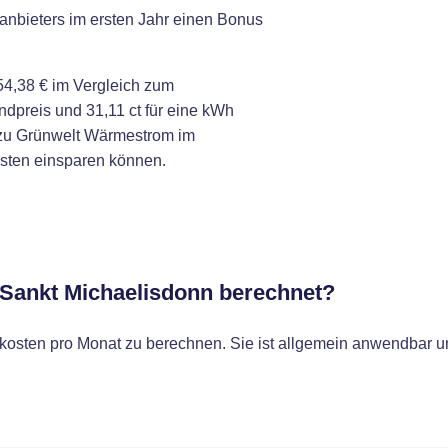
anbieters im ersten Jahr einen Bonus
4,38 € im Vergleich zum
dpreis und 31,11 ct für eine kWh
 zu Grünwelt Wärmestrom im
osten einsparen können.
r Sankt Michaelisdonn berechnet?
osten pro Monat zu berechnen. Sie ist allgemein anwendbar un