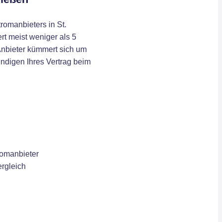
romanbieters in St.
t meist weniger als 5
Anbieter kümmert sich um
ündigen Ihres Vertrag beim