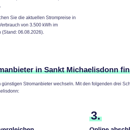
.
chen Sie die aktuellen Strompreise in
 Verbrauch von 3.500 kWh im
 (Stand: 06.08.2026).
omanbieter in Sankt Michaelisdonn fi
günstigen Stromanbieter wechseln. Mit den folgenden drei Schr
elisdonn:
3.
 vergleichen
Online absch