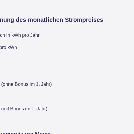
hnung des monatlichen Strompreises
ch in kWh pro Jahr
 pro kWh
 (ohne Bonus im 1. Jahr)
 (mit Bonus im 1. Jahr)
trompreis pro Monat