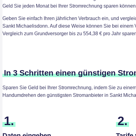
Geld Sie jeden Monat bei Ihrer Stromrechnung sparen können
Geben Sie einfach Ihren jährlichen Verbrauch ein, und verglei
Sankt Michaelisdonn. Auf diese Weise können Sie bei einem
Vergleich zum Grundversorger bis zu 554,38 € pro Jahr sparen
In 3 Schritten einen günstigen Str
Sparen Sie Geld bei Ihrer Stromrechnung, indem Sie zu einem 
Handumdrehen den günstigsten Stromanbieter in Sankt Micha
1.
2.
Daten eingeben
Tarife