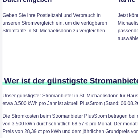
Geben Sie Ihre Postleitzahl und Verbrauch in
Jetzt kön
unseren Stromvergleich ein, um die verfügbaren
Michaeli
Stromtarife in St. Michaelisdonn zu vergleichen.
passenden
auswähle
Wer ist der günstigste Stromanbiet
Unser günstigster Stromanbieter in St. Michaelisdonn für Hau
etwa 3.500 kWh pro Jahr ist aktuell PlusStrom (Stand: 06.08.2
Die Stromkosten beim Stromanbieter PlusStrom betragen bei
von 3.500 kWh durchschnittlich 68,57 € pro Monat. Der monatl
Preis von 28,39 ct pro kWh und dem jährlichen Grundpreis von