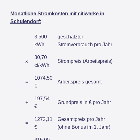
Monatliche Stromkosten mit citiwerke in
Schulendorf:
3.500
geschätzter
kWh
Stromverbrauch pro Jahr
30,70
x
Strompreis (Arbeitspreis)
ct/kWh
1074,50
=
Arbeitspreis gesamt
€
197,54
+
Grundpreis in € pro Jahr
€
1272,11
Gesamtpreis pro Jahr
=
€
(ohne Bonus im 1. Jahr)
415,00