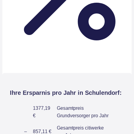
Ihre Ersparnis pro Jahr in Schulendorf:
1377,19
Gesamtpreis
€
Grundversorger pro Jahr
Gesamtpreis citiwerke
–
857,11 €