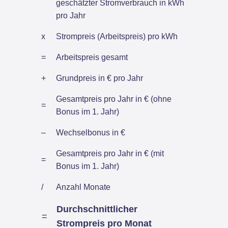
geschätzter Stromverbrauch in kWh
pro Jahr
x
Strompreis (Arbeitspreis) pro kWh
=
Arbeitspreis gesamt
+
Grundpreis in € pro Jahr
Gesamtpreis pro Jahr in € (ohne
=
Bonus im 1. Jahr)
–
Wechselbonus in €
Gesamtpreis pro Jahr in € (mit
=
Bonus im 1. Jahr)
/
Anzahl Monate
Durchschnittlicher
=
Strompreis pro Monat