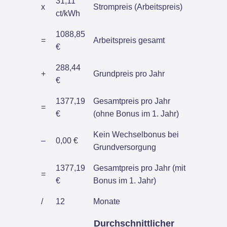
31,11
x
Strompreis (Arbeitspreis)
ct/kWh
1088,85
=
Arbeitspreis gesamt
€
288,44
+
Grundpreis pro Jahr
€
1377,19
Gesamtpreis pro Jahr
=
€
(ohne Bonus im 1. Jahr)
Kein Wechselbonus bei
–
0,00 €
Grundversorgung
1377,19
Gesamtpreis pro Jahr (mit
=
€
Bonus im 1. Jahr)
/
12
Monate
Durchschnittlicher