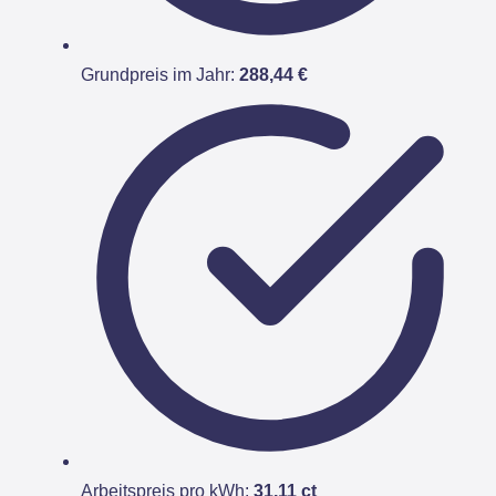
Grundpreis im Jahr:
288,44 €
Arbeitspreis pro kWh:
31,11 ct