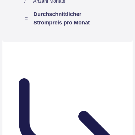
/
Anzahl Monate
Durchschnittlicher
=
Strompreis pro Monat