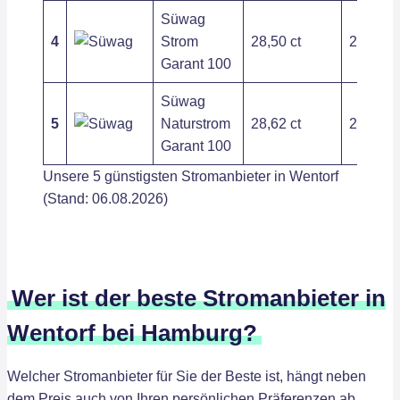
Süwag
4
Strom
28,50 ct
232,20 
Garant 100
Süwag
5
Naturstrom
28,62 ct
232,20 
Garant 100
Unsere 5 günstigsten Stromanbieter in Wentorf
(Stand: 06.08.2026)
Wer ist der beste Stromanbieter in
Wentorf bei Hamburg?
Welcher Stromanbieter für Sie der Beste ist, hängt neben
dem Preis auch von Ihren persönlichen Präferenzen ab.