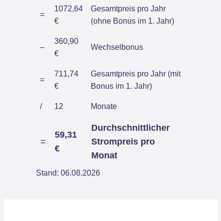
1072,64
Gesamtpreis pro Jahr
=
€
(ohne Bonus im 1. Jahr)
360,90
–
Wechselbonus
€
711,74
Gesamtpreis pro Jahr (mit
=
€
Bonus im 1. Jahr)
/
12
Monate
Durchschnittlicher
59,31
=
Strompreis pro
€
Monat
Stand: 06.08.2026