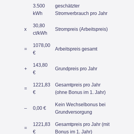
3.500
geschätzter
kWh
Stromverbrauch pro Jahr
30,80
x
Strompreis (Arbeitspreis)
ct/kWh
1078,00
=
Arbeitspreis gesamt
€
143,80
+
Grundpreis pro Jahr
€
1221,83
Gesamtpreis pro Jahr
=
€
(ohne Bonus im 1. Jahr)
Kein Wechselbonus bei
–
0,00 €
Grundversorgung
1221,83
Gesamtpreis pro Jahr (mit
=
€
Bonus im 1. Jahr)