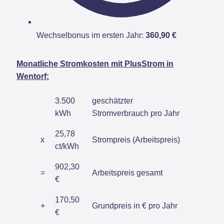
Wechselbonus im ersten Jahr:
360,90 €
Monatliche Stromkosten mit PlusStrom in
Wentorf:
3.500
geschätzter
kWh
Stromverbrauch pro Jahr
25,78
x
Strompreis (Arbeitspreis)
ct/kWh
902,30
=
Arbeitspreis gesamt
€
170,50
+
Grundpreis in € pro Jahr
€