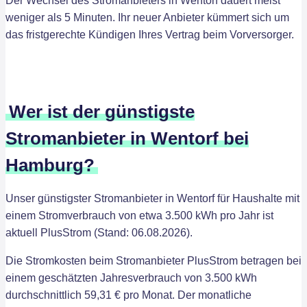
Der Wechsel des Stromanbieters in Wentorf dauert meist
weniger als 5 Minuten. Ihr neuer Anbieter kümmert sich um
das fristgerechte Kündigen Ihres Vertrag beim Vorversorger.
Wer ist der günstigste
Stromanbieter in Wentorf bei
Hamburg?
Unser günstigster Stromanbieter in Wentorf für Haushalte mit
einem Stromverbrauch von etwa 3.500 kWh pro Jahr ist
aktuell PlusStrom (Stand: 06.08.2026).
Die Stromkosten beim Stromanbieter PlusStrom betragen bei
einem geschätzten Jahresverbrauch von 3.500 kWh
durchschnittlich 59,31 € pro Monat. Der monatliche