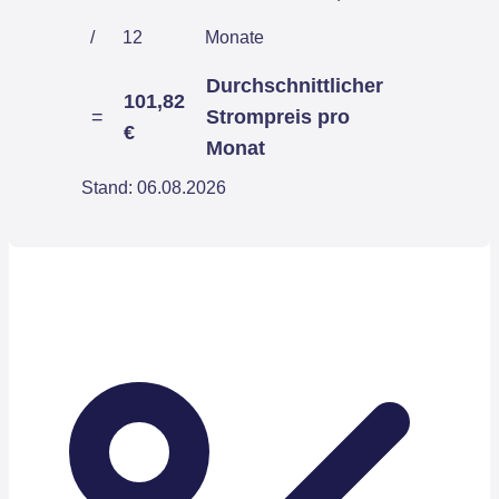
/
12
Monate
Durchschnittlicher
101,82
=
Strompreis pro
€
Monat
Stand: 06.08.2026