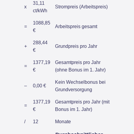
31,11
x
Strompreis (Arbeitspreis)
ct/kWh
1088,85
=
Arbeitspreis gesamt
€
288,44
+
Grundpreis pro Jahr
€
1377,19
Gesamtpreis pro Jahr
=
€
(ohne Bonus im 1. Jahr)
Kein Wechselbonus bei
–
0,00 €
Grundversorgung
1377,19
Gesamtpreis pro Jahr (mit
=
€
Bonus im 1. Jahr)
/
12
Monate