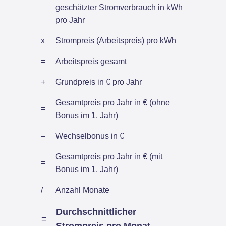
geschätzter Stromverbrauch in kWh
pro Jahr
x
Strompreis (Arbeitspreis) pro kWh
=
Arbeitspreis gesamt
+
Grundpreis in € pro Jahr
Gesamtpreis pro Jahr in € (ohne
=
Bonus im 1. Jahr)
–
Wechselbonus in €
Gesamtpreis pro Jahr in € (mit
=
Bonus im 1. Jahr)
/
Anzahl Monate
Durchschnittlicher
=
Strompreis pro Monat