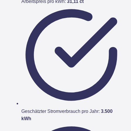
Arbeitspreis pro kWh:
31,11 ct
Geschätzter Stromverbrauch pro Jahr:
3.500
kWh