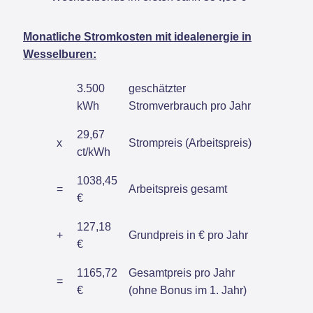
Monatliche Stromkosten mit idealenergie in
Wesselburen:
3.500
geschätzter
kWh
Stromverbrauch pro Jahr
29,67
x
Strompreis (Arbeitspreis)
ct/kWh
1038,45
=
Arbeitspreis gesamt
€
127,18
+
Grundpreis in € pro Jahr
€
1165,72
Gesamtpreis pro Jahr
=
€
(ohne Bonus im 1. Jahr)