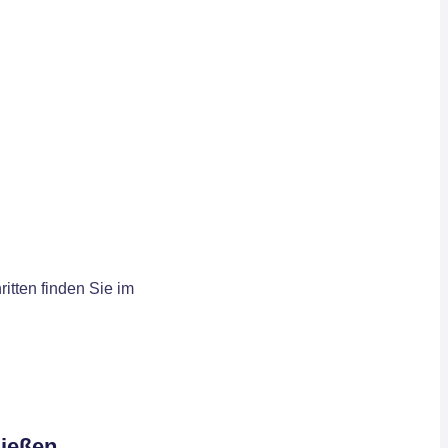
itten finden Sie im
ließen