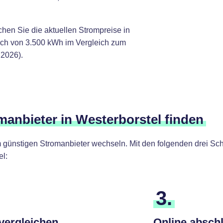
chen Sie die aktuellen Strompreise in
uch von 3.500 kWh im Vergleich zum
.2026).
manbieter in Westerborstel finden
günstigen Stromanbieter wechseln. Mit den folgenden drei Schr
l:
3.
 vergleichen
Online absch