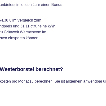
anbieters im ersten Jahr einen Bonus
4,38 € im Vergleich zum
dpreis und 31,11 ct für eine kWh
 zu Grünwelt Wärmestrom im
osten einsparen können.
 Westerborstel berechnet?
osten pro Monat zu berechnen. Sie ist allgemein anwendbar un