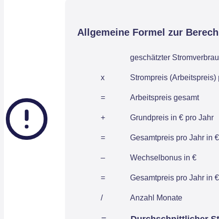
Allgemeine Formel zur Berec
geschätzter Stromverbrau
x
Strompreis (Arbeitspreis)
=
Arbeitspreis gesamt
+
Grundpreis in € pro Jahr
=
Gesamtpreis pro Jahr in €
–
Wechselbonus in €
=
Gesamtpreis pro Jahr in €
/
Anzahl Monate
=
Durchschnittlicher S