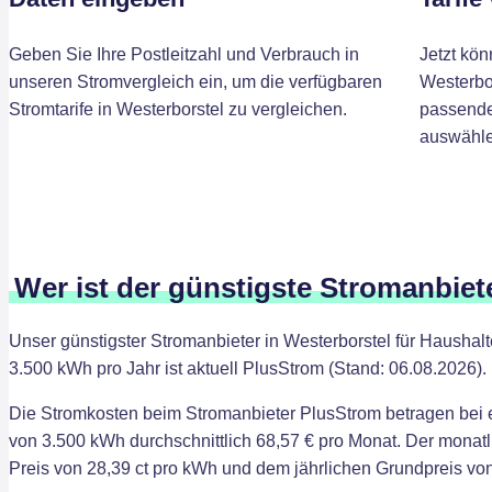
Geben Sie Ihre Postleitzahl und Verbrauch in
Jetzt kön
unseren Stromvergleich ein, um die verfügbaren
Westerbor
Stromtarife in Westerborstel zu vergleichen.
passenden
auswähle
Wer ist der günstigste Stromanbiet
Unser günstigster Stromanbieter in Westerborstel für Hausha
3.500 kWh pro Jahr ist aktuell PlusStrom (Stand: 06.08.2026).
Die Stromkosten beim Stromanbieter PlusStrom betragen bei
von 3.500 kWh durchschnittlich 68,57 € pro Monat. Der monatl
Preis von 28,39 ct pro kWh und dem jährlichen Grundpreis von