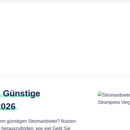
: Günstige
2026
nem günstigen Stromanbieter? Nutzen
 herauszufinden, wie viel Geld Sie