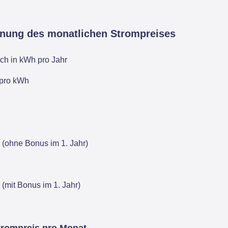
hnung des monatlichen Strompreises
ch in kWh pro Jahr
 pro kWh
 (ohne Bonus im 1. Jahr)
 (mit Bonus im 1. Jahr)
trompreis pro Monat