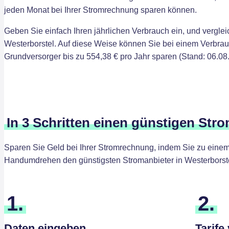
jeden Monat bei Ihrer Stromrechnung sparen können.
Geben Sie einfach Ihren jährlichen Verbrauch ein, und verglei
Westerborstel. Auf diese Weise können Sie bei einem Verbra
Grundversorger bis zu 554,38 € pro Jahr sparen (Stand: 06.08
In 3 Schritten einen günstigen Stro
Sparen Sie Geld bei Ihrer Stromrechnung, indem Sie zu einem 
Handumdrehen den günstigsten Stromanbieter in Westerborste
1.
2.
Daten eingeben
Tarife