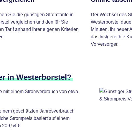
nen Sie die günstigen Stromtarife in
Der Wechsel des St
stel vergleichen und den für Sie
Westerborstel dauer
 Tarif anhand Ihrer eigenen Kriterien
Minuten. Ihr neuer 
n.
das fristgerechte K
Vorversorger.
er in Westerborstel?
lte mit einem Stromverbrauch von etwa
 einem geschätzten Jahresverbrauch
iche Strompreis basiert auf einem
 209,54 €.