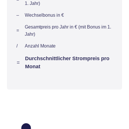
1. Jahr)
–
Wechselbonus in €
Gesamtpreis pro Jahr in € (mit Bonus im 1.
=
Jahr)
/
Anzahl Monate
Durchschnittlicher Strompreis pro
=
Monat