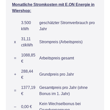
Monatliche Stromkosten mit E.ON Energie in
Wiershop:
3.500
geschätzter Stromverbrauch pro
kWh
Jahr
31,11
x
Strompreis (Arbeitspreis)
ct/kWh
1088,85
=
Arbeitspreis gesamt
€
288,44
+
Grundpreis pro Jahr
€
1377,19
Gesamtpreis pro Jahr (ohne
=
€
Bonus im 1. Jahr)
Kein Wechselbonus bei
–
0,00 €
Grundversorgung