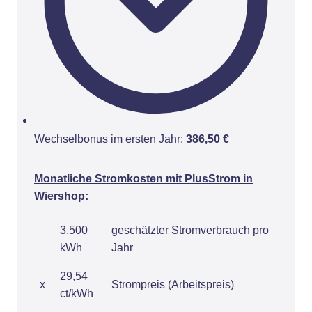
Wechselbonus im ersten Jahr:
386,50 €
Monatliche Stromkosten mit PlusStrom in
Wiershop:
3.500
geschätzter Stromverbrauch pro
kWh
Jahr
29,54
x
Strompreis (Arbeitspreis)
ct/kWh