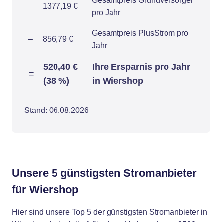
Gesamtpreis Grundversorger
1377,19 €
pro Jahr
Gesamtpreis PlusStrom pro
–
856,79 €
Jahr
520,40 €
Ihre Ersparnis pro Jahr
=
(38 %)
in Wiershop
Stand: 06.08.2026
Unsere 5 günstigsten Stromanbieter
für Wiershop
Hier sind unsere Top 5 der günstigsten Stromanbieter in