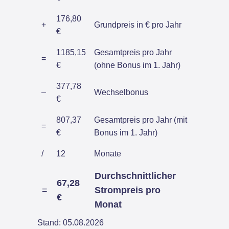
176,80
+
Grundpreis in € pro Jahr
€
1185,15
Gesamtpreis pro Jahr
=
€
(ohne Bonus im 1. Jahr)
377,78
–
Wechselbonus
€
807,37
Gesamtpreis pro Jahr (mit
=
€
Bonus im 1. Jahr)
/
12
Monate
Durchschnittlicher
67,28
=
Strompreis pro
€
Monat
Stand: 05.08.2026