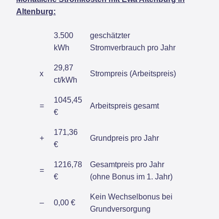
Altenburg:
3.500
geschätzter
kWh
Stromverbrauch pro Jahr
29,87
x
Strompreis (Arbeitspreis)
ct/kWh
1045,45
=
Arbeitspreis gesamt
€
171,36
+
Grundpreis pro Jahr
€
1216,78
Gesamtpreis pro Jahr
=
€
(ohne Bonus im 1. Jahr)
Kein Wechselbonus bei
–
0,00 €
Grundversorgung