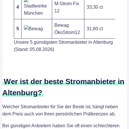
M-Strom Fix
4
33,30 ct
244,
12
Bewag
5
31,60 ct
166,
ÖkoStrom12
Unsere 5 günstigsten Stromanbieter in Altenburg
(Stand: 05.08.2026)
Wer ist der beste Stromanbieter in
Altenburg?
Welcher Stromanbieter für Sie der Beste ist, hängt neben
dem Preis auch von Ihren persönlichen Präferenzen ab.
Bei günstigen Anbietern haben Sie oft einen schlechteren