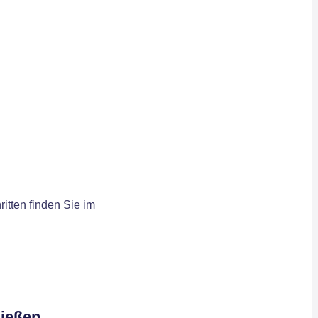
itten finden Sie im
ließen