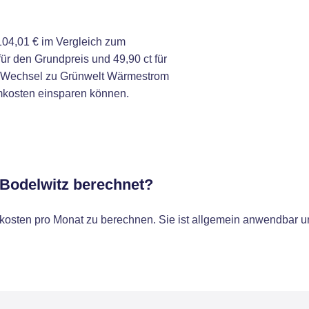
04,01 € im Vergleich zum
r den Grundpreis und 49,90 ct für
n Wechsel zu Grünwelt Wärmestrom
omkosten einsparen können.
 Bodelwitz berechnet?
osten pro Monat zu berechnen. Sie ist allgemein anwendbar un