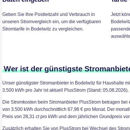
Geben Sie Ihre Postleitzahl und Verbrauch in
Jetzt kön
unseren Stromvergleich ein, um die verfügbaren
Bodelwitz
Stromtarife in Bodelwitz zu vergleichen.
passenden
auswähle
Wer ist der günstigste Stromanbiet
Unser günstigster Stromanbieter in Bodelwitz für Haushalte 
3.500 kWh pro Jahr ist aktuell PlusStrom (Stand: 05.08.2026).
Die Stromkosten beim Stromanbieter PlusStrom betragen bei
von 3.500 kWh durchschnittlich 67,98 € pro Monat. Der monatl
Preis von 28,31 ct pro kWh und dem jährlichen Grundpreis von
Zusätzlich erhalten Sie von PlusStrom bei Wechsel des Strom