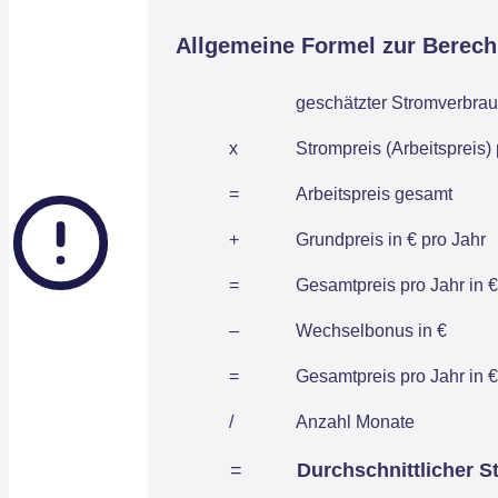
Allgemeine Formel zur Berec
geschätzter Stromverbrau
x
Strompreis (Arbeitspreis)
=
Arbeitspreis gesamt
+
Grundpreis in € pro Jahr
=
Gesamtpreis pro Jahr in €
–
Wechselbonus in €
=
Gesamtpreis pro Jahr in €
/
Anzahl Monate
=
Durchschnittlicher S