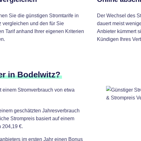
nen Sie die günstigen Stromtarife in
Der Wechsel des St
 vergleichen und den für Sie
dauert meist wenige
 Tarif anhand Ihrer eigenen Kriterien
Anbieter kümmert si
n.
Kündigen Ihres Vert
er in Bodelwitz?
mit einem Stromverbrauch von etwa
 einem geschätzten Jahresverbrauch
iche Strompreis basiert auf einem
 204,19 €.
anbieters im ersten Jahr einen Bonus