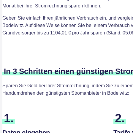
Monat bei Ihrer Stromrechnung sparen können.
Geben Sie einfach Ihren jährlichen Verbrauch ein, und verglei
Bodelwitz. Auf diese Weise können Sie bei einem Verbrauch 
Grundversorger bis zu 1104,01 € pro Jahr sparen (Stand: 05.0
In 3 Schritten einen günstigen Stro
Sparen Sie Geld bei Ihrer Stromrechnung, indem Sie zu einem 
Handumdrehen den günstigsten Stromanbieter in Bodelwitz:
1.
2.
Daten eingeben
Tarife