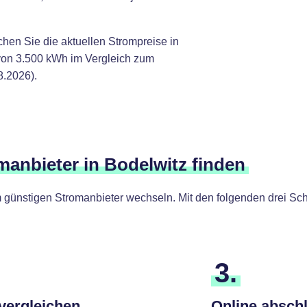
chen Sie die aktuellen Strompreise in
von 3.500 kWh im Vergleich zum
8.2026).
manbieter in Bodelwitz finden
günstigen Stromanbieter wechseln. Mit den folgenden drei Schr
3.
 vergleichen
Online absch