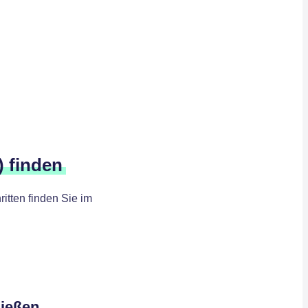
) finden
itten finden Sie im
ließen