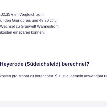
32,33 € im Vergleich zum
r den Grundpreis und 49,90 ct für
n Wechsel zu Grünwelt Wärmestrom
omkosten einsparen können.
 Heyerode (Südeichsfeld) berechnet?
osten pro Monat zu berechnen. Sie ist allgemein anwendbar un