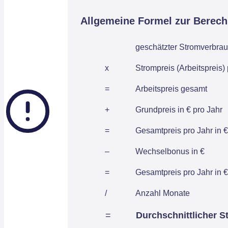
Allgemeine Formel zur Berec
geschätzter Stromverbrau
x
Strompreis (Arbeitspreis)
=
Arbeitspreis gesamt
+
Grundpreis in € pro Jahr
=
Gesamtpreis pro Jahr in €
–
Wechselbonus in €
=
Gesamtpreis pro Jahr in €
/
Anzahl Monate
=
Durchschnittlicher S