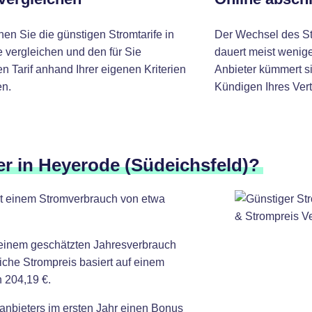
nen Sie die günstigen Stromtarife in
Der Wechsel des St
 vergleichen und den für Sie
dauert meist wenige
 Tarif anhand Ihrer eigenen Kriterien
Anbieter kümmert si
n.
Kündigen Ihres Vert
er in Heyerode (Südeichsfeld)?
it einem Stromverbrauch von etwa
 einem geschätzten Jahresverbrauch
iche Strompreis basiert auf einem
 204,19 €.
anbieters im ersten Jahr einen Bonus