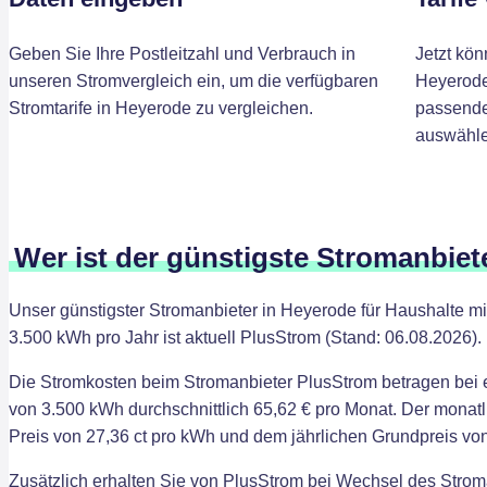
Geben Sie Ihre Postleitzahl und Verbrauch in
Jetzt kön
unseren Stromvergleich ein, um die verfügbaren
Heyerode
Stromtarife in Heyerode zu vergleichen.
passenden
auswähle
Wer ist der günstigste Stromanbiet
Unser günstigster Stromanbieter in Heyerode für Haushalte m
3.500 kWh pro Jahr ist aktuell PlusStrom (Stand: 06.08.2026).
Die Stromkosten beim Stromanbieter PlusStrom betragen bei
von 3.500 kWh durchschnittlich 65,62 € pro Monat. Der monatl
Preis von 27,36 ct pro kWh und dem jährlichen Grundpreis von
Zusätzlich erhalten Sie von PlusStrom bei Wechsel des Strom