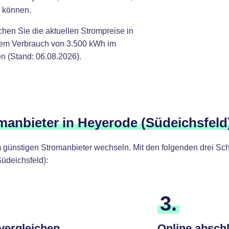
n können.
chen Sie die aktuellen Strompreise in
nem Verbrauch von 3.500 kWh im
n (Stand: 06.08.2026).
omanbieter in Heyerode (Südeichsfeld
günstigen Stromanbieter wechseln. Mit den folgenden drei Schr
üdeichsfeld):
3.
 vergleichen
Online absch