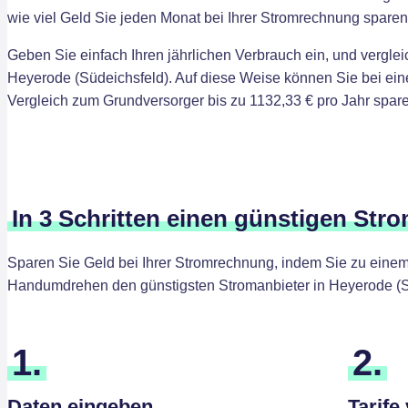
wie viel Geld Sie jeden Monat bei Ihrer Stromrechnung spare
Geben Sie einfach Ihren jährlichen Verbrauch ein, und verglei
Heyerode (Südeichsfeld). Auf diese Weise können Sie bei ei
Vergleich zum Grundversorger bis zu 1132,33 € pro Jahr spare
In 3 Schritten einen günstigen Str
Sparen Sie Geld bei Ihrer Stromrechnung, indem Sie zu einem 
Handumdrehen den günstigsten Stromanbieter in Heyerode (S
1.
2.
Daten eingeben
Tarife