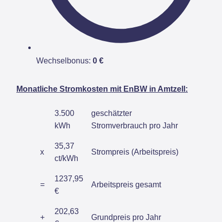
Wechselbonus:
0 €
Monatliche Stromkosten mit EnBW in Amtzell:
3.500
geschätzter
kWh
Stromverbrauch pro Jahr
35,37
x
Strompreis (Arbeitspreis)
ct/kWh
1237,95
=
Arbeitspreis gesamt
€
202,63
+
Grundpreis pro Jahr