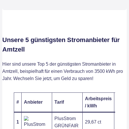
Unsere 5 günstigsten Stromanbieter für
Amtzell
Hier sind unsere Top 5 der günstigsten Stromanbieter in
Amtzell, beispielhaft für einen Verbrauch von 3500 kWh pro
Jahr. Wechseln Sie jetzt, um Geld zu sparen!
Arbeitspreis
Grund
#
Anbieter
Tarif
/ kWh
/ Jahr
PlusStrom
1
29,67 ct
203,6
GRÜNFAIR