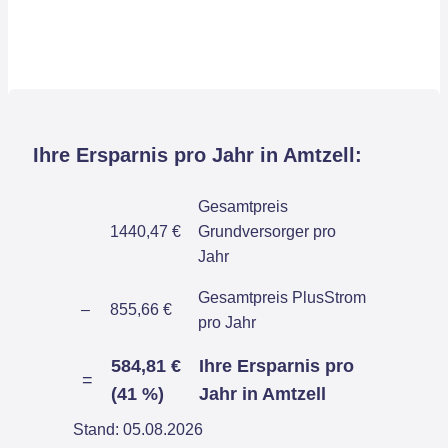
Ihre Ersparnis pro Jahr in Amtzell:
Gesamtpreis
1440,47 €
Grundversorger pro
Jahr
Gesamtpreis PlusStrom
–
855,66 €
pro Jahr
584,81 €
Ihre Ersparnis pro
=
(41 %)
Jahr in Amtzell
Stand: 05.08.2026