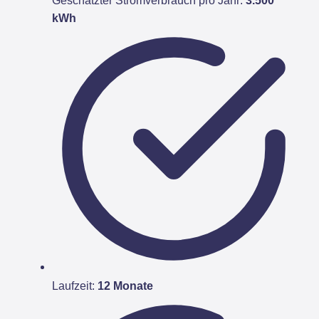
Geschätzter Stromverbrauch pro Jahr:
3.500
kWh
Laufzeit:
12 Monate