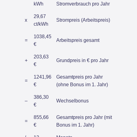
kWh
Stromverbrauch pro Jahr
29,67
x
Strompreis (Arbeitspreis)
ct/kWh
1038,45
=
Arbeitspreis gesamt
€
203,63
+
Grundpreis in € pro Jahr
€
1241,96
Gesamtpreis pro Jahr
=
€
(ohne Bonus im 1. Jahr)
386,30
–
Wechselbonus
€
855,66
Gesamtpreis pro Jahr (mit
=
€
Bonus im 1. Jahr)