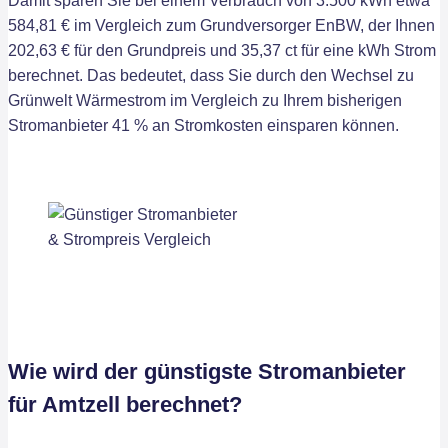
Damit sparen Sie bei einem Verbrauch von 3.500 kWh etwa
584,81 € im Vergleich zum Grundversorger EnBW, der Ihnen
202,63 € für den Grundpreis und 35,37 ct für eine kWh Strom
berechnet. Das bedeutet, dass Sie durch den Wechsel zu
Grünwelt Wärmestrom im Vergleich zu Ihrem bisherigen
Stromanbieter 41 % an Stromkosten einsparen können.
Wie wird der günstigste Stromanbieter
für Amtzell berechnet?