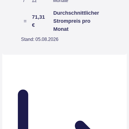
/
12
Monate
Durchschnittlicher
71,31
=
Strompreis pro
€
Monat
Stand: 05.08.2026