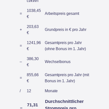
ct/kWh
1038,45
=
Arbeitspreis gesamt
€
203,63
+
Grundpreis in € pro Jahr
€
1241,96
Gesamtpreis pro Jahr
=
€
(ohne Bonus im 1. Jahr)
386,30
–
Wechselbonus
€
855,66
Gesamtpreis pro Jahr (mit
=
€
Bonus im 1. Jahr)
/
12
Monate
Durchschnittlicher
71,31
=
Strompreis pro