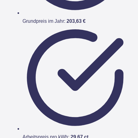
Grundpreis im Jahr:
203,63 €
Arbeitspreis pro kWh:
29,67 ct