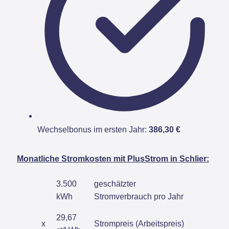
Wechselbonus im ersten Jahr:
386,30 €
Monatliche Stromkosten mit PlusStrom in Schlier:
3.500
geschätzter
kWh
Stromverbrauch pro Jahr
29,67
x
Strompreis (Arbeitspreis)