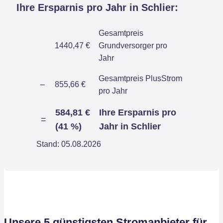
Ihre Ersparnis pro Jahr in Schlier:
Gesamtpreis
1440,47 €
Grundversorger pro
Jahr
Gesamtpreis PlusStrom
–
855,66 €
pro Jahr
584,81 €
Ihre Ersparnis pro
=
(41 %)
Jahr in Schlier
Stand: 05.08.2026
Unsere 5 günstigsten Stromanbieter für