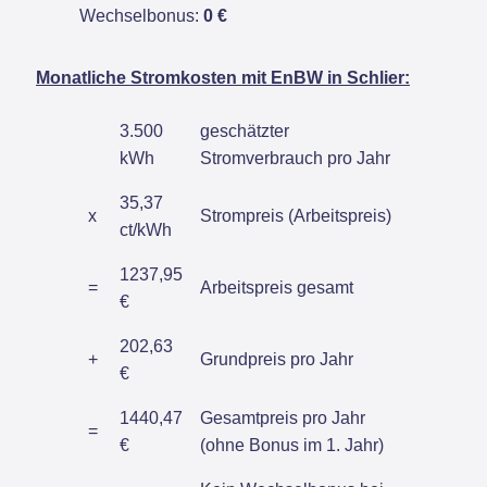
Wechselbonus:
0 €
Monatliche Stromkosten mit EnBW in Schlier:
3.500
geschätzter
kWh
Stromverbrauch pro Jahr
35,37
x
Strompreis (Arbeitspreis)
ct/kWh
1237,95
=
Arbeitspreis gesamt
€
202,63
+
Grundpreis pro Jahr
€
1440,47
Gesamtpreis pro Jahr
=
€
(ohne Bonus im 1. Jahr)