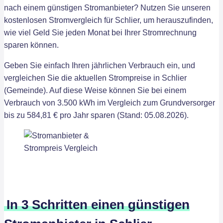
nach einem günstigen Stromanbieter? Nutzen Sie unseren
kostenlosen Stromvergleich für Schlier, um herauszufinden,
wie viel Geld Sie jeden Monat bei Ihrer Stromrechnung
sparen können.
Geben Sie einfach Ihren jährlichen Verbrauch ein, und
vergleichen Sie die aktuellen Strompreise in Schlier
(Gemeinde). Auf diese Weise können Sie bei einem
Verbrauch von 3.500 kWh im Vergleich zum Grundversorger
bis zu 584,81 € pro Jahr sparen (Stand: 05.08.2026).
In 3 Schritten einen günstigen