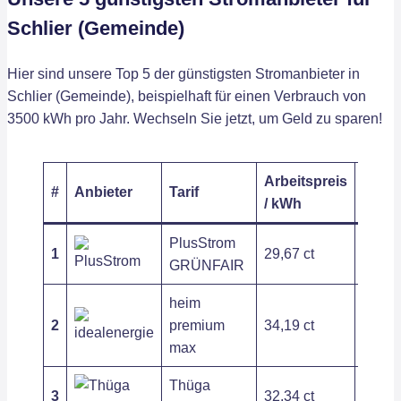
Schlier (Gemeinde)
Hier sind unsere Top 5 der günstigsten Stromanbieter in
Schlier (Gemeinde), beispielhaft für einen Verbrauch von
3500 kWh pro Jahr. Wechseln Sie jetzt, um Geld zu sparen!
Arbeitspreis
Grund
#
Anbieter
Tarif
/ kWh
/ Jahr
PlusStrom
1
29,67 ct
203,6
GRÜNFAIR
heim
2
premium
34,19 ct
121,2
max
Thüga
3
32,34 ct
120,0