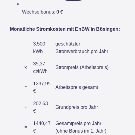
Wechselbonus:
0 €
Monatliche Stromkosten mit EnBW in Bösingen:
3.500
geschätzter
kWh
Stromverbrauch pro Jahr
35,37
x
Strompreis (Arbeitspreis)
ct/kWh
1237,95
=
Arbeitspreis gesamt
€
202,63
+
Grundpreis pro Jahr
€
1440,47
Gesamtpreis pro Jahr
=
€
(ohne Bonus im 1. Jahr)