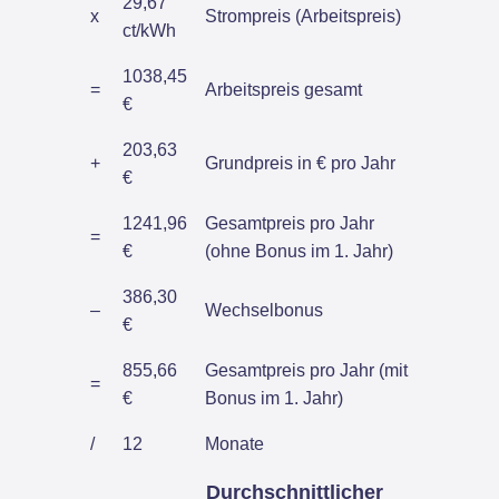
29,67
x
Strompreis (Arbeitspreis)
ct/kWh
1038,45
=
Arbeitspreis gesamt
€
203,63
+
Grundpreis in € pro Jahr
€
1241,96
Gesamtpreis pro Jahr
=
€
(ohne Bonus im 1. Jahr)
386,30
–
Wechselbonus
€
855,66
Gesamtpreis pro Jahr (mit
=
€
Bonus im 1. Jahr)
/
12
Monate
Durchschnittlicher