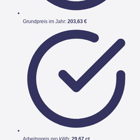
Grundpreis im Jahr:
203,63 €
Arbeitspreis pro kWh:
29,67 ct