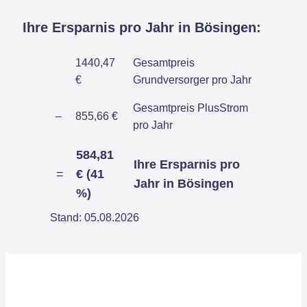
Ihre Ersparnis pro Jahr in Bösingen:
1440,47
Gesamtpreis
€
Grundversorger pro Jahr
Gesamtpreis PlusStrom
–
855,66 €
pro Jahr
584,81
Ihre Ersparnis pro
=
€ (41
Jahr in Bösingen
%)
Stand: 05.08.2026