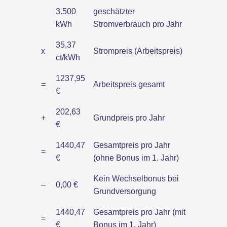
3.500
geschätzter
kWh
Stromverbrauch pro Jahr
35,37
x
Strompreis (Arbeitspreis)
ct/kWh
1237,95
=
Arbeitspreis gesamt
€
202,63
+
Grundpreis pro Jahr
€
1440,47
Gesamtpreis pro Jahr
=
€
(ohne Bonus im 1. Jahr)
Kein Wechselbonus bei
–
0,00 €
Grundversorgung
1440,47
Gesamtpreis pro Jahr (mit
=
€
Bonus im 1. Jahr)