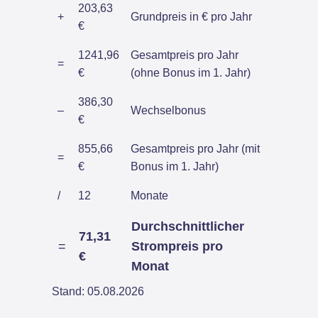
203,63
+
Grundpreis in € pro Jahr
€
1241,96
Gesamtpreis pro Jahr
=
€
(ohne Bonus im 1. Jahr)
386,30
–
Wechselbonus
€
855,66
Gesamtpreis pro Jahr (mit
=
€
Bonus im 1. Jahr)
/
12
Monate
Durchschnittlicher
71,31
=
Strompreis pro
€
Monat
Stand: 05.08.2026