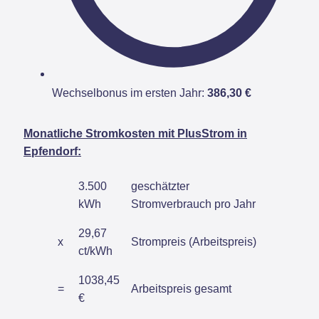
Wechselbonus im ersten Jahr:
386,30 €
Monatliche Stromkosten mit PlusStrom in
Epfendorf:
3.500
geschätzter
kWh
Stromverbrauch pro Jahr
29,67
x
Strompreis (Arbeitspreis)
ct/kWh
1038,45
=
Arbeitspreis gesamt
€