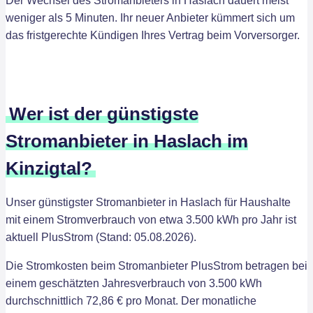
Der Wechsel des Stromanbieters in Haslach dauert meist
weniger als 5 Minuten. Ihr neuer Anbieter kümmert sich um
das fristgerechte Kündigen Ihres Vertrag beim Vorversorger.
Wer ist der günstigste
Stromanbieter in Haslach im
Kinzigtal?
Unser günstigster Stromanbieter in Haslach für Haushalte
mit einem Stromverbrauch von etwa 3.500 kWh pro Jahr ist
aktuell PlusStrom (Stand: 05.08.2026).
Die Stromkosten beim Stromanbieter PlusStrom betragen bei
einem geschätzten Jahresverbrauch von 3.500 kWh
durchschnittlich 72,86 € pro Monat. Der monatliche