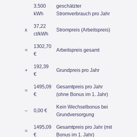
3.500
geschätzter
kWh
Stromverbrauch pro Jahr
37,22
x
Strompreis (Arbeitspreis)
ct/kWh
1302,70
=
Arbeitspreis gesamt
€
192,39
+
Grundpreis pro Jahr
€
1495,09
Gesamtpreis pro Jahr
=
€
(ohne Bonus im 1. Jahr)
Kein Wechselbonus bei
–
0,00 €
Grundversorgung
1495,09
Gesamtpreis pro Jahr (mit
=
€
Bonus im 1. Jahr)