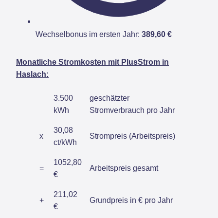
Wechselbonus im ersten Jahr:
389,60 €
Monatliche Stromkosten mit PlusStrom in
Haslach:
3.500
geschätzter
kWh
Stromverbrauch pro Jahr
30,08
x
Strompreis (Arbeitspreis)
ct/kWh
1052,80
=
Arbeitspreis gesamt
€
211,02
+
Grundpreis in € pro Jahr
€