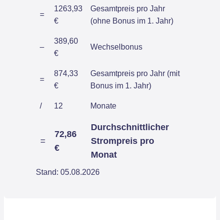
1263,93
Gesamtpreis pro Jahr
=
€
(ohne Bonus im 1. Jahr)
389,60
–
Wechselbonus
€
874,33
Gesamtpreis pro Jahr (mit
=
€
Bonus im 1. Jahr)
/
12
Monate
Durchschnittlicher
72,86
=
Strompreis pro
€
Monat
Stand: 05.08.2026