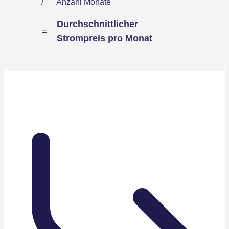
/
Anzahl Monate
Durchschnittlicher
=
Strompreis pro Monat