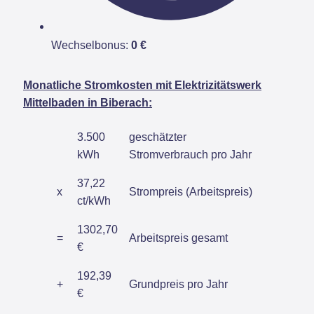
Wechselbonus:
0 €
Monatliche Stromkosten mit Elektrizitätswerk
Mittelbaden in Biberach:
3.500
geschätzter
kWh
Stromverbrauch pro Jahr
37,22
x
Strompreis (Arbeitspreis)
ct/kWh
1302,70
=
Arbeitspreis gesamt
€
192,39
+
Grundpreis pro Jahr
€