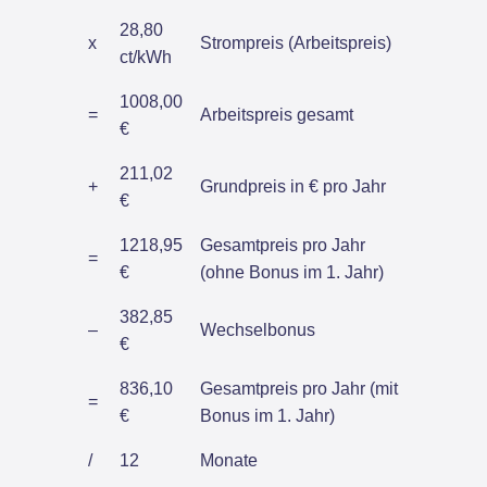
28,80
x
Strompreis (Arbeitspreis)
ct/kWh
1008,00
=
Arbeitspreis gesamt
€
211,02
+
Grundpreis in € pro Jahr
€
1218,95
Gesamtpreis pro Jahr
=
€
(ohne Bonus im 1. Jahr)
382,85
–
Wechselbonus
€
836,10
Gesamtpreis pro Jahr (mit
=
€
Bonus im 1. Jahr)
/
12
Monate