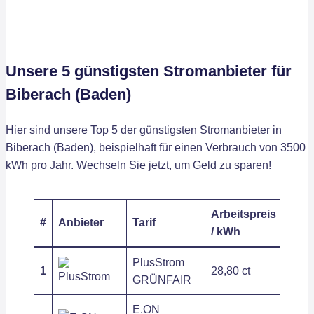
Unsere 5 günstigsten Stromanbieter für
Biberach (Baden)
Hier sind unsere Top 5 der günstigsten Stromanbieter in
Biberach (Baden), beispielhaft für einen Verbrauch von 3500
kWh pro Jahr. Wechseln Sie jetzt, um Geld zu sparen!
Arbeitspreis
Grun
#
Anbieter
Tarif
/ kWh
/ Jah
PlusStrom
1
28,80 ct
211,
GRÜNFAIR
E.ON